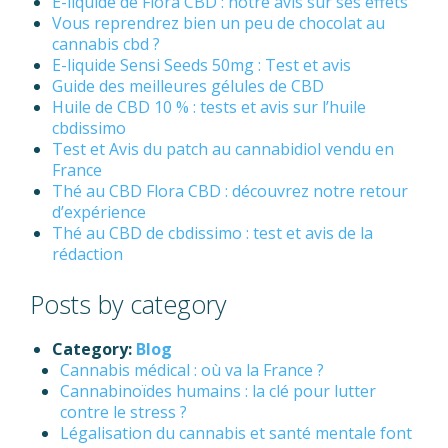
E-liquide de Flora CBD : notre avis sur ses effets
Vous reprendrez bien un peu de chocolat au
cannabis cbd ?
E-liquide Sensi Seeds 50mg : Test et avis
Guide des meilleures gélules de CBD
Huile de CBD 10 % : tests et avis sur l’huile
cbdissimo
Test et Avis du patch au cannabidiol vendu en
France
Thé au CBD Flora CBD : découvrez notre retour
d’expérience
Thé au CBD de cbdissimo : test et avis de la
rédaction
Posts by category
Category:
Blog
Cannabis médical : où va la France ?
Cannabinoïdes humains : la clé pour lutter
contre le stress ?
Légalisation du cannabis et santé mentale font