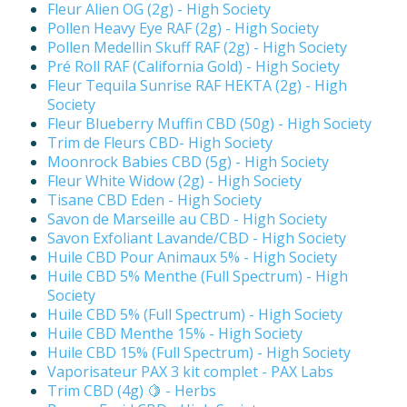
Fleur Alien OG (2g) - High Society
Pollen Heavy Eye RAF (2g) - High Society
Pollen Medellin Skuff RAF (2g) - High Society
Pré Roll RAF (California Gold) - High Society
Fleur Tequila Sunrise RAF HEKTA (2g) - High
Society
Fleur Blueberry Muffin CBD (50g) - High Society
Trim de Fleurs CBD- High Society
Moonrock Babies CBD (5g) - High Society
Fleur White Widow (2g) - High Society
Tisane CBD Eden - High Society
Savon de Marseille au CBD - High Society
Savon Exfoliant Lavande/CBD - High Society
Huile CBD Pour Animaux 5% - High Society
Huile CBD 5% Menthe (Full Spectrum) - High
Society
Huile CBD 5% (Full Spectrum) - High Society
Huile CBD Menthe 15% - High Society
Huile CBD 15% (Full Spectrum) - High Society
Vaporisateur PAX 3 kit complet - PAX Labs
Trim CBD (4g) 🍋 - Herbs