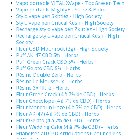
Vapo portable VITAL XVape - TopGreeen Tech
Vapo portable Mighty+ - Storz & Bickel
Stylo vape pen Skittlez - High Society
Stylo vape pen Critical Kush - High Society
Recharge stylo vape pen Zkittlez - High Society
Recharge stylo vape pen Critical Kush - High
Society
Fleur CBD Moonrock (2g) - High Society
Puff AK-47 CBD 5% - Herbs
Puff Green Crack CBD 5% - Herbs
Puff Gelato CBD 5% - Herbs
Résine Double Zéro - Herbs
Résine Le Mousseux - Herbs
Résine 3x Filtré - Herbs
Fleur Green Crack (4 à 7% de CBD) - Herbs
Fleur Chocolope (4 à 7% de CBD) - Herbs
Fleur Mandarin Haze (4 à 7% de CBD) - Herbs
Fleur AK-47 (4 à 7% de CBD) - Herbs
Fleur Gelato (4 à 7% de CBD) - Herbs
Fleur Wedding Cake (4 à 7% de CBD) - Herbs
Friandises au CBD Articulations+ pour chiens -