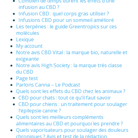
Combien de temps durent les effets d’une
infusion au CBD ?
Infusion CBD : quel corps gras utiliser ?
Infusions CBD pour un sommeil amélioré
Les terpènes : le guide Greentropics sur ces
molécules
Lexique
My account
Notre avis CBD Vital : la marque bio, naturelle et
exigeante
Notre avis High Society : la marque très classe
du CBD
Page test
Parlons Canna – Le Podcast
Quels sont les effets du CBD chez les animaux ?
CBD pour chats : tout ce qu’il faut savoir
CBD pour chiens : un traitement pour soulager
l’épilepsie canine ?
Quels sont les meilleurs compléments
alimentaires au CBD et pourquoi les prendre ?
Quels vaporisateurs pour soulager des douleurs
chroniques ? Avis et test de la rédaction