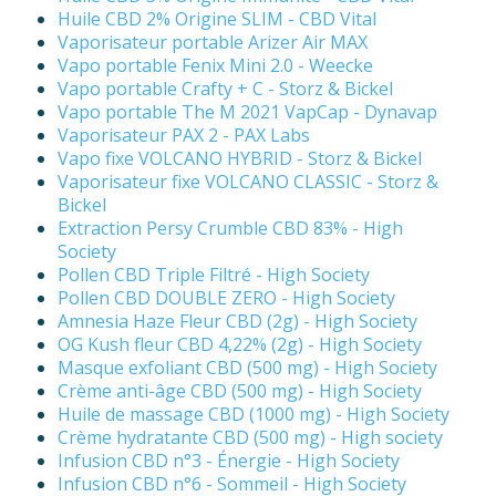
Huile CBD 2% Origine SLIM - CBD Vital
Vaporisateur portable Arizer Air MAX
Vapo portable Fenix Mini 2.0 - Weecke
Vapo portable Crafty + C - Storz & Bickel
Vapo portable The M 2021 VapCap - Dynavap
Vaporisateur PAX 2 - PAX Labs
Vapo fixe VOLCANO HYBRID - Storz & Bickel
Vaporisateur fixe VOLCANO CLASSIC - Storz &
Bickel
Extraction Persy Crumble CBD 83% - High
Society
Pollen CBD Triple Filtré - High Society
Pollen CBD DOUBLE ZERO - High Society
Amnesia Haze Fleur CBD (2g) - High Society
OG Kush fleur CBD 4,22% (2g) - High Society
Masque exfoliant CBD (500 mg) - High Society
Crème anti-âge CBD (500 mg) - High Society
Huile de massage CBD (1000 mg) - High Society
Crème hydratante CBD (500 mg) - High society
Infusion CBD n°3 - Énergie - High Society
Infusion CBD n°6 - Sommeil - High Society