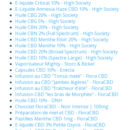
E-liquide Critical 10% - High Society
E-Liquide Amnesia Haze CBD 10% - High Society
Huile CBG 20% - High Society
Huile CBG 5% - High Society
Huile CBN 20% - High Society
Huile CBN 2% (Full Spectrum) - High Society
Huile CBD Menthe Elixir 20% - High Society
Huile CBD Menthe 10% - High Society
Huile CBD 20% (Broad Spectrum) - High Society
Huile CBD 10% (Spectre Large) - High Society
Vaporisateur Mighty - Storz & Bickel
Capsules CBD 10% - Enecta
Infusion au CBD "Tonus maté" - Flora CBD
Infusion au CBD "jambes légères" - FloraCBD
Infusion au CBD "fraîcheur d'été" - FloraCBD
Infusion CBD "les bras de Morphée" - FloraCBD
Huile CBD 10% - DNH
Chocolat FloraCBD – Noir Intense | 100mg
Préparation de miel et CBD - FloraCBD
Pastilles Menthe CBD 1mg - FloraCBD
E-liquide CBD 3% Petite Osyris - FloraCBD