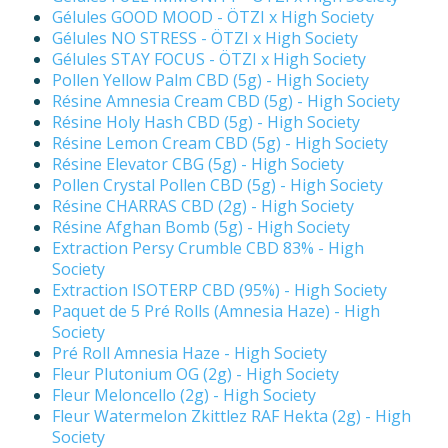
Gélules GOOD MOOD - ÖTZI x High Society
Gélules NO STRESS - ÖTZI x High Society
Gélules STAY FOCUS - ÖTZI x High Society
Pollen Yellow Palm CBD (5g) - High Society
Résine Amnesia Cream CBD (5g) - High Society
Résine Holy Hash CBD (5g) - High Society
Résine Lemon Cream CBD (5g) - High Society
Résine Elevator CBG (5g) - High Society
Pollen Crystal Pollen CBD (5g) - High Society
Résine CHARRAS CBD (2g) - High Society
Résine Afghan Bomb (5g) - High Society
Extraction Persy Crumble CBD 83% - High
Society
Extraction ISOTERP CBD (95%) - High Society
Paquet de 5 Pré Rolls (Amnesia Haze) - High
Society
Pré Roll Amnesia Haze - High Society
Fleur Plutonium OG (2g) - High Society
Fleur Meloncello (2g) - High Society
Fleur Watermelon Zkittlez RAF Hekta (2g) - High
Society