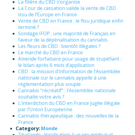
La filière du CBD s’organise
La Cour de cassation valide la vente de CBD
issu de l’Europe en France
Vente de CBD en France : le flou juridique enfin
terminé ?
Sondage IFOP : une majorité de Français en
faveur de la dépénalisation du cannabis
Les fleurs de CBD : bientôt illégales ?
Le marché du CBD en France
Amende forfaitaire pour usage de stupéfiant :
le bilan après 6 mois d’application
CBD : la mission d’information de l’Assemblée
nationale sur le cannabis appelle à une
réglementation plus souple
Cannabis “récréatif” : l’Assemblée nationale
souhaite votre avis ?
L’interdiction du CBD en France jugée illégale
par l’Union Européenne
Cannabis thérapeutique : des nouvelles de la
France
Category:
Monde
Thaïlande : légalisation à usage médical et