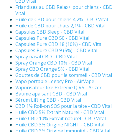
CBD Vital
Friandises au CBD Relax+ pour chiens - CBD
Vital
Huile de CBD pour chiens 4,2% - CBD Vital
Huile de CBD pour chats 2,1% - CBD Vital
Capsules CBD Sleep - CBD Vital
Capsules Pure CBD 50 - CBD Vital
Capsules Pure CBD 18 (10%) - CBD Vital
Capsules Pure CBD 9 (5%) - CBD Vital
Spray nasal CBD - CBD Vital
Spray Orange CBD 10% - CBD Vital
Spray CBD Orange 5% - CBD Vital
Gouttes de CBD pour le sommeil - CBD Vital
Vapo portable Legacy Pro - AirVape
Vaporisateur fixe Extreme Q V5 - Arizer
Baume apaisant CBD - CBD Vital
Sérum Lifting CBD - CBD Vital
CBD 1% Roll-on SOS pour la tête - CBD Vital
Huile CBD 5% Extrait Naturel - CBD Vital
Huile CBD 10% Extrait naturel - CBD Vital
Huile CBD 3% Origine NIGHT - CBD Vital
Huile CBD 3% Origine Immunité - CBD Vital