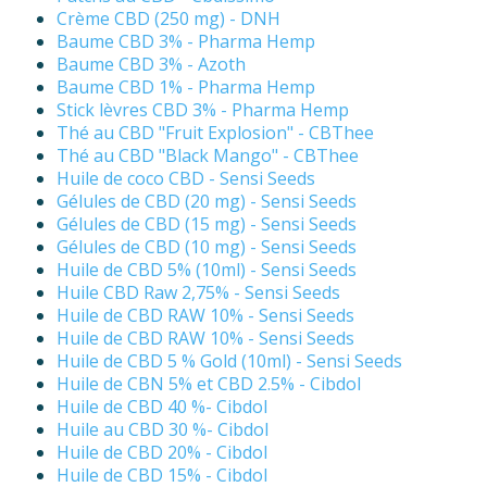
Crème CBD (250 mg) - DNH
Baume CBD 3% - Pharma Hemp
Baume CBD 3% - Azoth
Baume CBD 1% - Pharma Hemp
Stick lèvres CBD 3% - Pharma Hemp
Thé au CBD "Fruit Explosion" - CBThee
Thé au CBD "Black Mango" - CBThee
Huile de coco CBD - Sensi Seeds
Gélules de CBD (20 mg) - Sensi Seeds
Gélules de CBD (15 mg) - Sensi Seeds
Gélules de CBD (10 mg) - Sensi Seeds
Huile de CBD 5% (10ml) - Sensi Seeds
Huile CBD Raw 2,75% - Sensi Seeds
Huile de CBD RAW 10% - Sensi Seeds
Huile de CBD RAW 10% - Sensi Seeds
Huile de CBD 5 % Gold (10ml) - Sensi Seeds
Huile de CBN 5% et CBD 2.5% - Cibdol
Huile de CBD 40 %- Cibdol
Huile au CBD 30 %- Cibdol
Huile de CBD 20% - Cibdol
Huile de CBD 15% - Cibdol