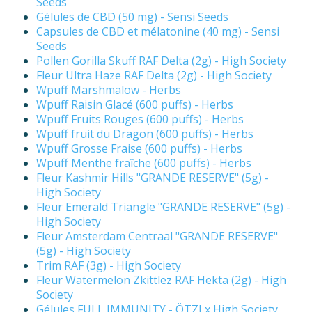
Seeds
Gélules de CBD (50 mg) - Sensi Seeds
Capsules de CBD et mélatonine (40 mg) - Sensi
Seeds
Pollen Gorilla Skuff RAF Delta (2g) - High Society
Fleur Ultra Haze RAF Delta (2g) - High Society
Wpuff Marshmalow - Herbs
Wpuff Raisin Glacé (600 puffs) - Herbs
Wpuff Fruits Rouges (600 puffs) - Herbs
Wpuff fruit du Dragon (600 puffs) - Herbs
Wpuff Grosse Fraise (600 puffs) - Herbs
Wpuff Menthe fraîche (600 puffs) - Herbs
Fleur Kashmir Hills "GRANDE RESERVE" (5g) -
High Society
Fleur Emerald Triangle "GRANDE RESERVE" (5g) -
High Society
Fleur Amsterdam Centraal "GRANDE RESERVE"
(5g) - High Society
Trim RAF (3g) - High Society
Fleur Watermelon Zkittlez RAF Hekta (2g) - High
Society
Gélules FULL IMMUNITY - ÖTZI x High Society