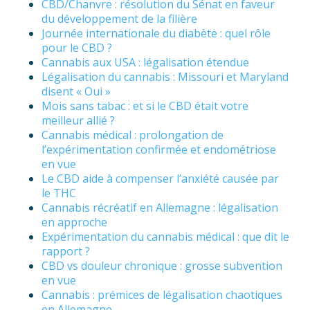
CBD/Chanvre : résolution du Sénat en faveur
du développement de la filière
Journée internationale du diabète : quel rôle
pour le CBD ?
Cannabis aux USA : légalisation étendue
Légalisation du cannabis : Missouri et Maryland
disent « Oui »
Mois sans tabac : et si le CBD était votre
meilleur allié ?
Cannabis médical : prolongation de
l’expérimentation confirmée et endométriose
en vue
Le CBD aide à compenser l’anxiété causée par
le THC
Cannabis récréatif en Allemagne : légalisation
en approche
Expérimentation du cannabis médical : que dit le
rapport ?
CBD vs douleur chronique : grosse subvention
en vue
Cannabis : prémices de légalisation chaotiques
en Allemagne