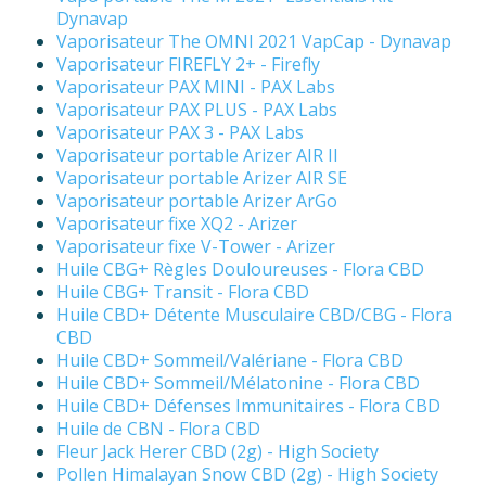
Dynavap
Vaporisateur The OMNI 2021 VapCap - Dynavap
Vaporisateur FIREFLY 2+ - Firefly
Vaporisateur PAX MINI - PAX Labs
Vaporisateur PAX PLUS - PAX Labs
Vaporisateur PAX 3 - PAX Labs
Vaporisateur portable Arizer AIR II
Vaporisateur portable Arizer AIR SE
Vaporisateur portable Arizer ArGo
Vaporisateur fixe XQ2 - Arizer
Vaporisateur fixe V-Tower - Arizer
Huile CBG+ Règles Douloureuses - Flora CBD
Huile CBG+ Transit - Flora CBD
Huile CBD+ Détente Musculaire CBD/CBG - Flora
CBD
Huile CBD+ Sommeil/Valériane - Flora CBD
Huile CBD+ Sommeil/Mélatonine - Flora CBD
Huile CBD+ Défenses Immunitaires - Flora CBD
Huile de CBN - Flora CBD
Fleur Jack Herer CBD (2g) - High Society
Pollen Himalayan Snow CBD (2g) - High Society