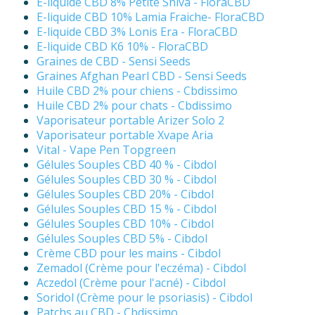
E-liquide CBD 8% Petite Shiva - FloraCBD
E-liquide CBD 10% Lamia Fraiche- FloraCBD
E-liquide CBD 3% Lonis Era - FloraCBD
E-liquide CBD K6 10% - FloraCBD
Graines de CBD - Sensi Seeds
Graines Afghan Pearl CBD - Sensi Seeds
Huile CBD 2% pour chiens - Cbdissimo
Huile CBD 2% pour chats - Cbdissimo
Vaporisateur portable Arizer Solo 2
Vaporisateur portable Xvape Aria
Vital - Vape Pen Topgreen
Gélules Souples CBD 40 % - Cibdol
Gélules Souples CBD 30 % - Cibdol
Gélules Souples CBD 20% - Cibdol
Gélules Souples CBD 15 % - Cibdol
Gélules Souples CBD 10% - Cibdol
Gélules Souples CBD 5% - Cibdol
Crème CBD pour les mains - Cibdol
Zemadol (Crème pour l'eczéma) - Cibdol
Aczedol (Crème pour l'acné) - Cibdol
Soridol (Crème pour le psoriasis) - Cibdol
Patchs au CBD - Cbdissimo