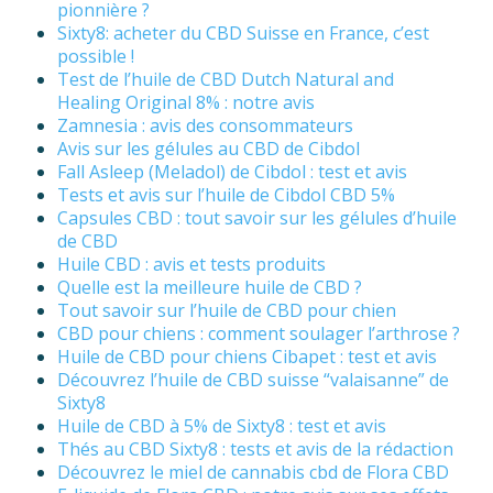
pionnière ?
Sixty8: acheter du CBD Suisse en France, c’est
possible !
Test de l’huile de CBD Dutch Natural and
Healing Original 8% : notre avis
Zamnesia : avis des consommateurs
Avis sur les gélules au CBD de Cibdol
Fall Asleep (Meladol) de Cibdol : test et avis
Tests et avis sur l’huile de Cibdol CBD 5%
Capsules CBD : tout savoir sur les gélules d’huile
de CBD
Huile CBD : avis et tests produits
Quelle est la meilleure huile de CBD ?
Tout savoir sur l’huile de CBD pour chien
CBD pour chiens : comment soulager l’arthrose ?
Huile de CBD pour chiens Cibapet : test et avis
Découvrez l’huile de CBD suisse “valaisanne” de
Sixty8
Huile de CBD à 5% de Sixty8 : test et avis
Thés au CBD Sixty8 : tests et avis de la rédaction
Découvrez le miel de cannabis cbd de Flora CBD