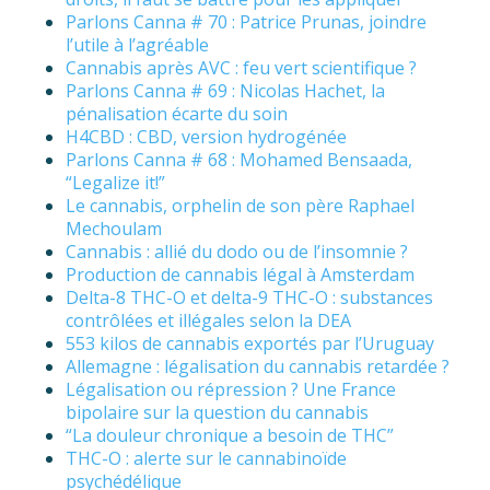
Parlons Canna # 70 : Patrice Prunas, joindre
l’utile à l’agréable
Cannabis après AVC : feu vert scientifique ?
Parlons Canna # 69 : Nicolas Hachet, la
pénalisation écarte du soin
H4CBD : CBD, version hydrogénée
Parlons Canna # 68 : Mohamed Bensaada,
“Legalize it!”
Le cannabis, orphelin de son père Raphael
Mechoulam
Cannabis : allié du dodo ou de l’insomnie ?
Production de cannabis légal à Amsterdam
Delta-8 THC-O et delta-9 THC-O : substances
contrôlées et illégales selon la DEA
553 kilos de cannabis exportés par l’Uruguay
Allemagne : légalisation du cannabis retardée ?
Légalisation ou répression ? Une France
bipolaire sur la question du cannabis
“La douleur chronique a besoin de THC”
THC-O : alerte sur le cannabinoïde
psychédélique