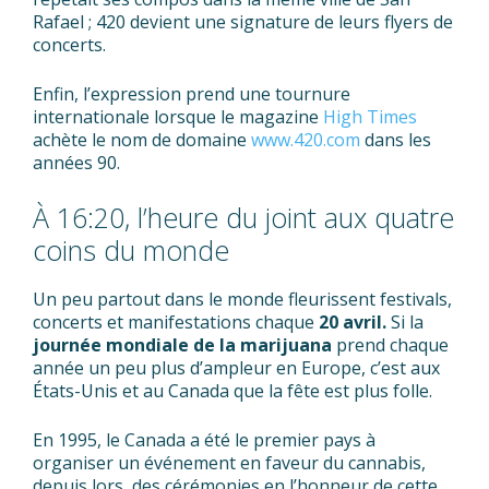
Rafael ; 420 devient une signature de leurs flyers de
concerts.
Enfin, l’expression prend une tournure
internationale lorsque le magazine
High Times
achète le nom de domaine
www.420.com
dans les
années 90.
À 16:20, l’heure du joint aux quatre
coins du monde
Un peu partout dans le monde fleurissent festivals,
concerts et manifestations chaque
20 avril.
Si la
journée mondiale de la marijuana
prend chaque
année un peu plus d’ampleur en Europe, c’est aux
États-Unis et au Canada que la fête est plus folle.
En 1995, le Canada a été le premier pays à
organiser un événement en faveur du cannabis,
depuis lors, des cérémonies en l’honneur de cette