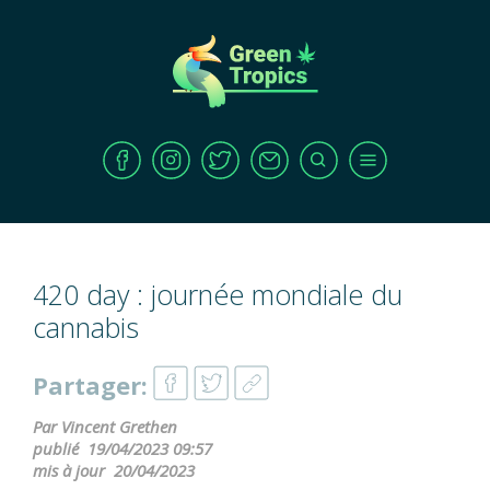
420 day : journée mondiale du
cannabis
Partager:
Par Vincent Grethen
publié
19/04/2023 09:57
mis à jour
20/04/2023