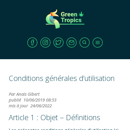
Conditions générales d’utilisation
Par Anais Gibert
publié
10/06/2019 08:53
mis à jour
24/06/2022
Article 1 : Objet – Définitions