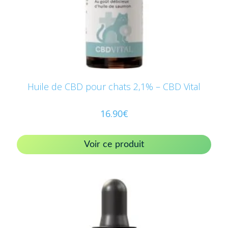
Huile de CBD pour chats 2,1% – CBD Vital
16.90
€
Voir ce produit