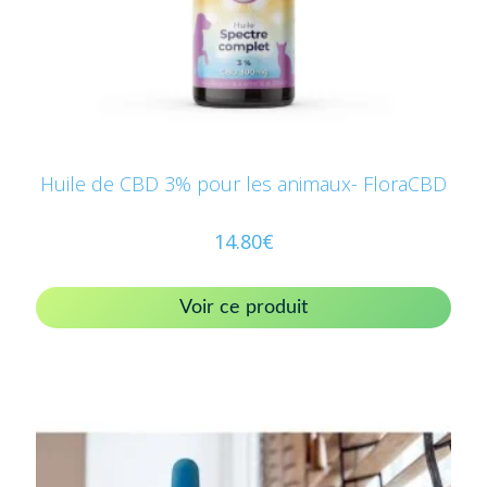
Huile de CBD 3% pour les animaux- FloraCBD
14.80
€
Voir ce produit