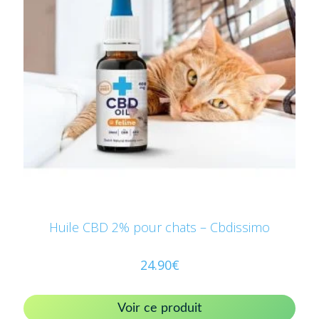
Huile CBD 2% pour chats – Cbdissimo
24.90
€
Voir ce produit