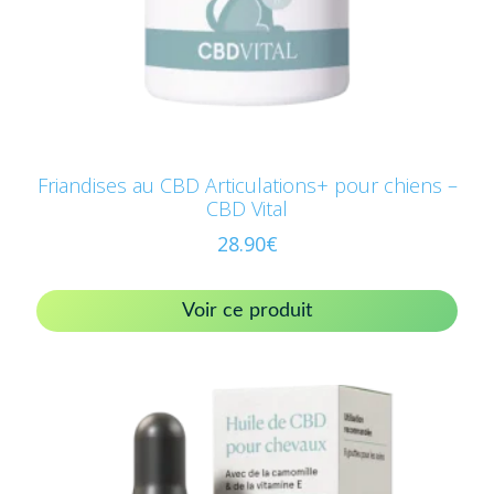
Friandises au CBD Articulations+ pour chiens –
CBD Vital
28.90
€
Voir ce produit