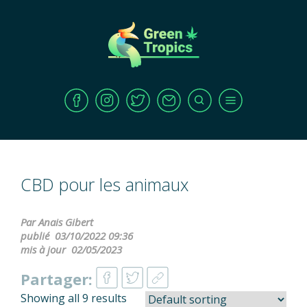
CBD pour les animaux
Par Anais Gibert
publié
03/10/2022 09:36
mis à jour
02/05/2023
Partager:
Showing all 9 results