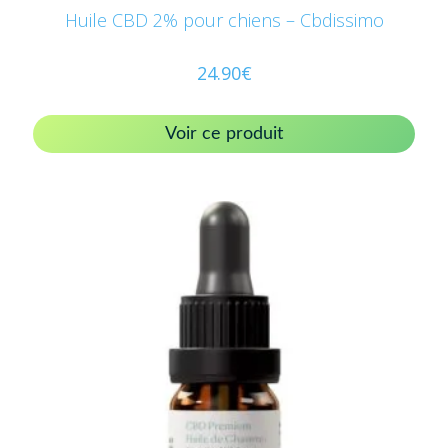
Huile CBD 2% pour chiens – Cbdissimo
24.90
€
Voir ce produit