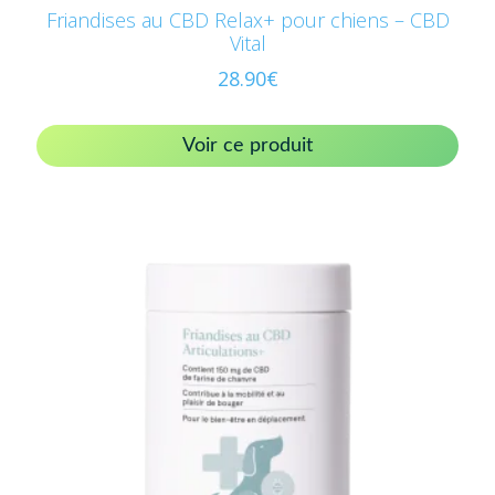
Friandises au CBD Relax+ pour chiens – CBD
Vital
28.90
€
Voir ce produit