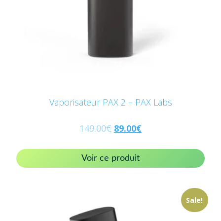
Vaporisateur PAX 2 – PAX Labs
149.00
€
89.00
€
Voir ce produit
Sale!