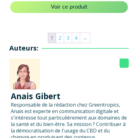
Voir ce produit
1
2
3
4
→
Auteurs:
Anais Gibert
Responsable de la rédaction chez Greentropics,
Anaïs est experte en communication digitale et
s'intéresse tout particulièrement aux domaines de
la santé et du bien-être. Sa mission ? Contribuer à
la démocratisation de l'usage du CBD et du
chanvre en produisant des contenus