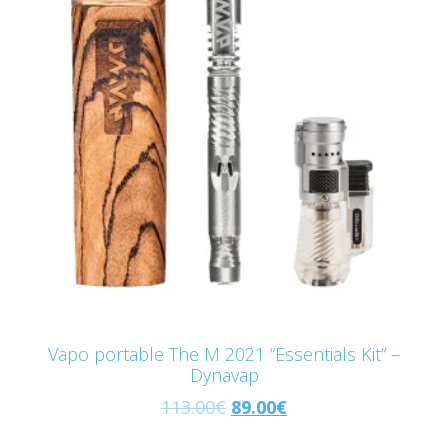
Vapo portable The M 2021 “Essentials Kit” –
Dynavap
113.00
€
89.00
€