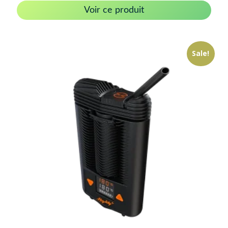
Voir ce produit
Sale!