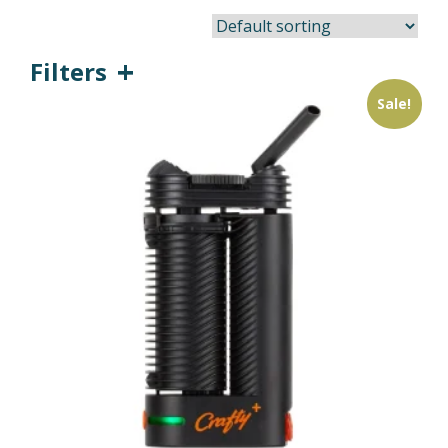
Filters
Sale!