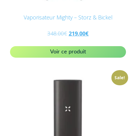
Vaporisateur Mighty – Storz & Bickel
348.00
€
219.00
€
Voir ce produit
Sale!