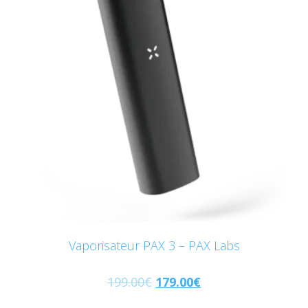
Vaporisateur PAX 3 – PAX Labs
199.00
€
179.00
€