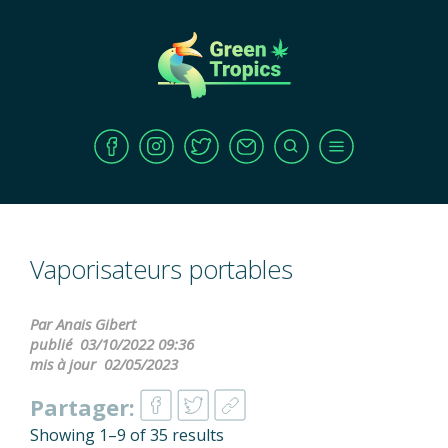
Vaporisateurs portables
Par Anais Gibert
publié
03/10/2022 09:36
mis à jour
02/05/2023
Partager:
Showing 1–9 of 35 results