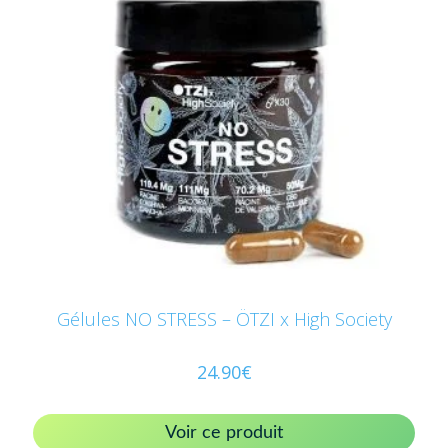
Gélules NO STRESS – ÖTZI x High Society
24.90
€
Voir ce produit