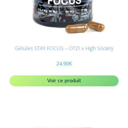
Gélules STAY FOCUS – ÖTZI x High Society
24.90
€
Voir ce produit