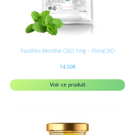
Pastilles Menthe CBD 1mg – FloraCBD
14.50
€
Voir ce produit