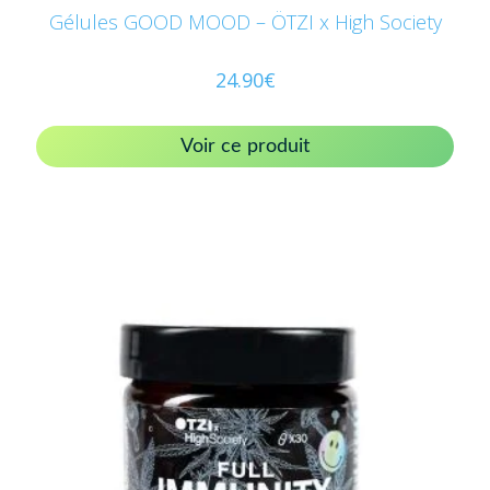
Gélules GOOD MOOD – ÖTZI x High Society
24.90
€
Voir ce produit