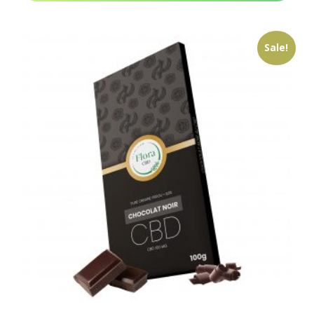
Sale!