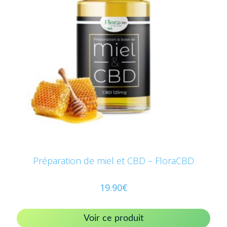
Préparation de miel et CBD – FloraCBD
19.90
€
Voir ce produit