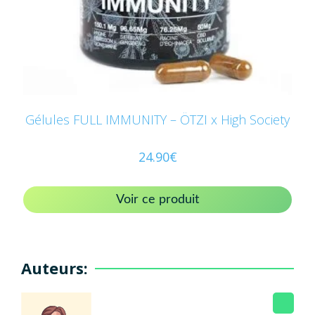
Gélules FULL IMMUNITY – ÖTZI x High Society
24.90
€
Voir ce produit
Auteurs: