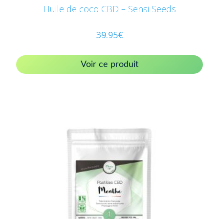
Huile de coco CBD – Sensi Seeds
39.95
€
Voir ce produit