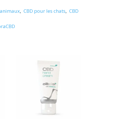
 animaux
,
CBD pour les chats
,
CBD
oraCBD