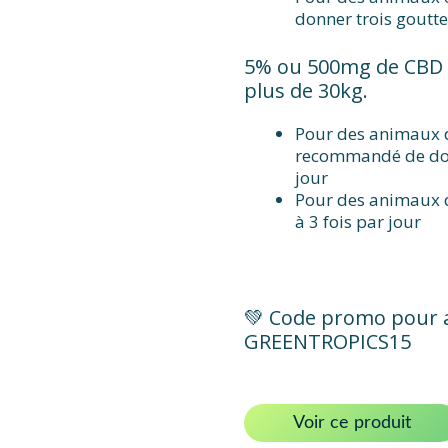
donner trois gouttes
5% ou 500mg de CBD 
plus de 30kg.
Pour des animaux d
recommandé de donn
jour
Pour des animaux d
à 3 fois par jour
💚 Code promo pour a
GREENTROPICS15
Voir ce produit