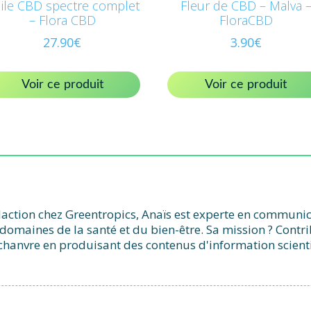
ile CBD spectre complet
Fleur de CBD – Malva 
– Flora CBD
FloraCBD
27.90
€
3.90
€
Voir ce produit
Voir ce produit
action chez Greentropics, Anaïs est experte en communicat
domaines de la santé et du bien-être. Sa mission ? Contr
chanvre en produisant des contenus d'information scient