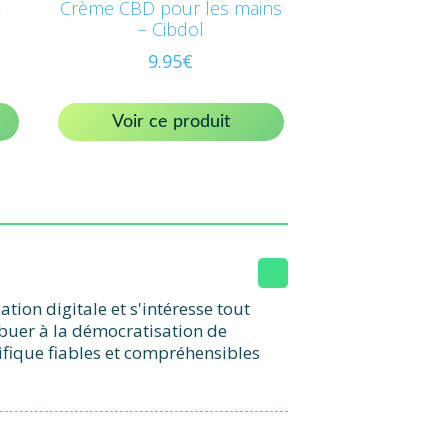
–
Crème CBD pour les mains
– Cibdol
9.95
€
Voir ce produit
ion digitale et s'intéresse tout
ibuer à la démocratisation de
ifique fiables et compréhensibles