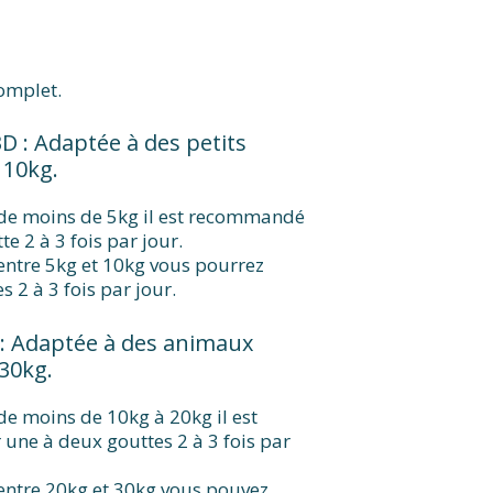
complet.
D : Adaptée à des petits
 10kg.
de moins de 5kg il est recommandé
e 2 à 3 fois par jour.
ntre 5kg et 10kg vous pourrez
 2 à 3 fois par jour.
: Adaptée à des animaux
 30kg.
e moins de 10kg à 20kg il est
 une à deux gouttes 2 à 3 fois par
ntre 20kg et 30kg vous pouvez