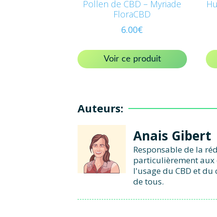
Pollen de CBD – Myriade
Hu
FloraCBD
6.00
€
Voir ce produit
Auteurs:
Anais Gibert
Responsable de la réd
particulièrement aux 
l'usage du CBD et du 
de tous.