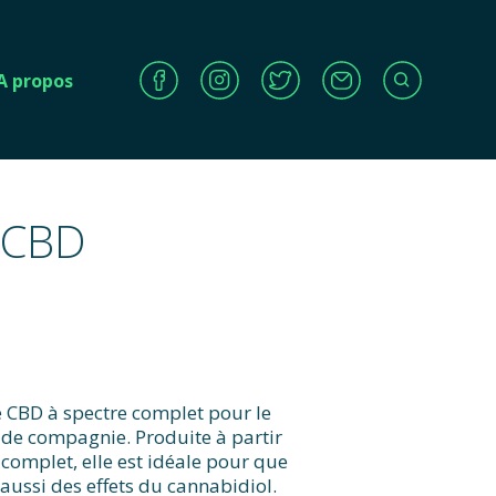
A propos
raCBD
e CBD à spectre complet pour le
 de compagnie. Produite à partir
 complet, elle est idéale pour que
 aussi des effets du cannabidiol.