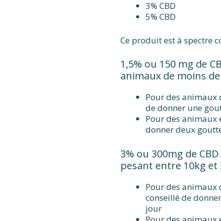
3% CBD
5% CBD
Ce produit est à spectre 
1,5% ou 150 mg de CB
animaux de moins de
Pour des animaux 
de donner une goutt
Pour des animaux e
donner deux gouttes
3% ou 300mg de CBD 
pesant entre 10kg et
Pour des animaux d
conseillé de donner
jour
Pour des animaux e