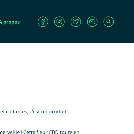
A propos
t collantes, c’est un produit
erveille ! Cette fleur CBD toute en