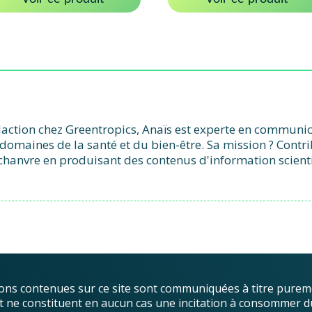
action chez Greentropics, Anaïs est experte en communicat
domaines de la santé et du bien-être. Sa mission ? Contr
chanvre en produisant des contenus d'information scient
ons contenues sur ce site sont communiquées à titre purem
, et ne constituent en aucun cas une incitation à consommer d