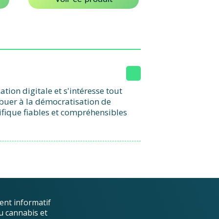
ion digitale et s'intéresse tout
ibuer à la démocratisation de
ifique fiables et compréhensibles
ent informatif
u cannabis et