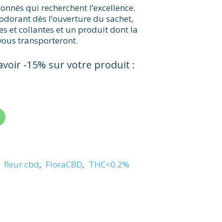
ionnés qui recherchent l’excellence.
dorant dès l’ouverture du sachet,
 et collantes et un produit dont la
 vous transporteront.
voir -15% sur votre produit :
,
fleur cbd
,
FloraCBD
,
THC<0.2%