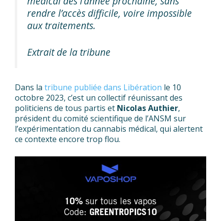
médical dès l’année prochaine, sans
rendre l’accès difficile, voire impossible
aux traitements.
Extrait de la tribune
Dans la
tribune publiée dans Libération
le 10
octobre 2023, c’est un collectif réunissant des
politiciens de tous partis et
Nicolas Authier
,
président du comité scientifique de l’ANSM sur
l’expérimentation du cannabis médical, qui alertent
ce contexte encore trop flou.