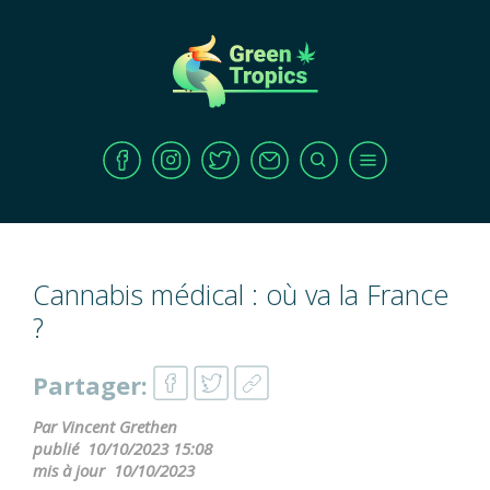
Cannabis médical : où va la France
?
Partager:
Par Vincent Grethen
publié
10/10/2023 15:08
mis à jour
10/10/2023