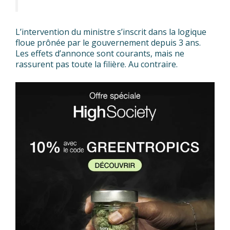
L’intervention du ministre s’inscrit dans la logique
floue prônée par le gouvernement depuis 3 ans.
Les effets d’annonce sont courants, mais ne
rassurent pas toute la filière. Au contraire.