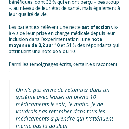
bénéfiques, dont 32 % qui en ont perçu « beaucoup
», au niveau de leur état de santé, mais également à
leur qualité de vie.
Les patient.e.s relèvent une nette
satisfaction
vis-
à-vis de leur prise en charge médicale depuis leur
inclusion dans l’expérimentation : une
note
moyenne de 8,2 sur 10
et 51 % des répondants qui
attribuent une note de 9 ou 10.
Parmi les témoignages écrits, certain.e.s racontent
:
On n’a pas envie de retomber dans un
système avec lequel on prend 10
médicaments le soir, le matin. Je ne
voudrais pas retomber dans tous les
médicaments à prendre qui n’atténuent
même pas la douleur