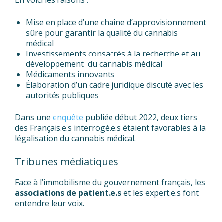
En voici les raisons :
Mise en place d’une chaîne d’approvisionnement
sûre pour garantir la qualité du cannabis
médical
Investissements consacrés à la recherche et au
développement du cannabis médical
Médicaments innovants
Élaboration d’un cadre juridique discuté avec les
autorités publiques
Dans une
enquête
publiée début 2022, deux tiers
des Français.e.s interrogé.e.s étaient favorables à la
légalisation du cannabis médical.
Tribunes médiatiques
Face à l’immobilisme du gouvernement français, les
associations de patient.e.s
et les expert.e.s font
entendre leur voix.