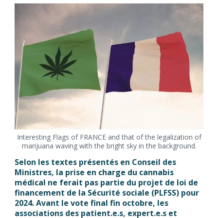
Interesting Flags of FRANCE and that of the legalization of
marijuana waving with the bright sky in the background.
Selon les textes présentés en Conseil des
Ministres, la prise en charge du cannabis
médical ne ferait pas partie du projet de loi de
financement de la Sécurité sociale (PLFSS) pour
2024. Avant le vote final fin octobre, les
associations des patient.e.s, expert.e.s et