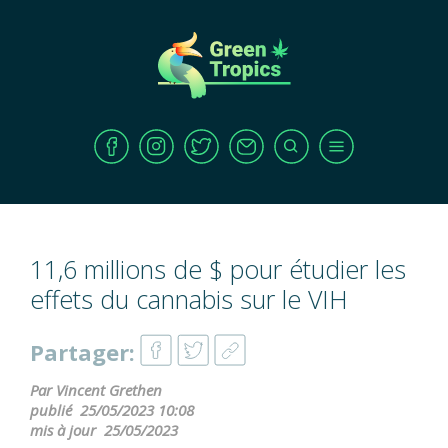
11,6 millions de $ pour étudier les
effets du cannabis sur le VIH
Partager:
Par Vincent Grethen
publié
25/05/2023 10:08
mis à jour
25/05/2023