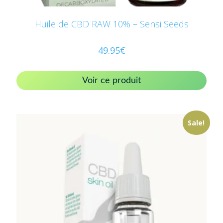
Huile de CBD RAW 10% – Sensi Seeds
49.95
€
Voir ce produit
Sale!