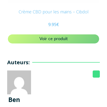
Crème CBD pour les mains – Cibdol
9.95
€
Voir ce produit
Auteurs:
Ben