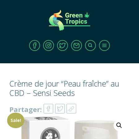
Crème de jour “Peau fraîche” au
CBD – Sensi Seeds
Partager:
Sale!