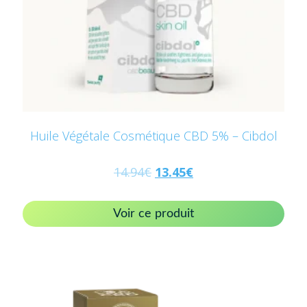
Huile Végétale Cosmétique CBD 5% – Cibdol
14.94
€
13.45
€
Voir ce produit