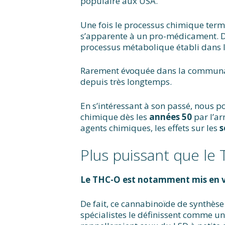
populaire aux USA.
Une fois le processus chimique term
s’apparente à un pro-médicament. Dès
processus métabolique établi dans 
Rarement évoquée dans la communau
depuis très longtemps.
En s’intéressant à son passé, nous 
chimique dès les
années 50
par l’ar
agents chimiques, les effets sur les
s
Plus puissant que le
Le THC-O est notamment mis en va
De fait, ce cannabinoïde de synthèse 
spécialistes le définissent comme u