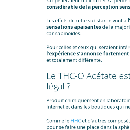
rappelleraient ceux du LSD à petite 
considérable de la perception sens
Les effets de cette substance vont à
sensations apaisantes
de la majori
cannabinoïdes.
Pour celles et ceux qui seraient intér
l’expérience s’annonce fortement 
et totalement différente.
Le THC-O Acétate est-
légal ?
Produit chimiquement en laboratoir
Internet et dans les boutiques qui n
Comme le
HHC
et d’autres composés
pour se faire une place dans la sp