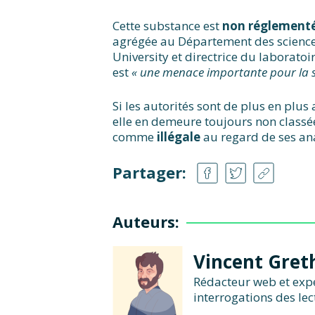
Cette substance est
non réglement
agrégée au Département des scienc
University et directrice du laborato
est
« une menace importante pour la sa
Si les autorités sont de plus en plus
elle en demeure toujours non classée
comme
illégale
au regard de ses an
Partager:
Auteurs:
Vincent Gret
Rédacteur web et exper
interrogations des lec