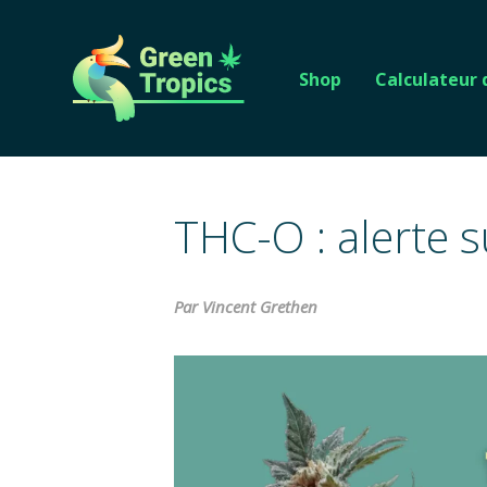
Shop
Calculateur
THC-O : alerte 
Par Vincent Grethen