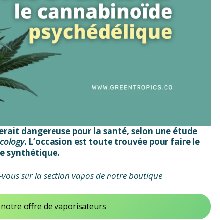
erait dangereuse pour la santé, selon une étude
icology
. L’occasion est toute trouvée pour faire le
ne synthétique.
-vous sur la section vapos de notre boutique
 notre offre de vaporisateurs