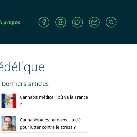
A propos
édélique
Derniers articles
Cannabis médical : où va la France
?
Cannabinoïdes humains : la clé
pour lutter contre le stress ?