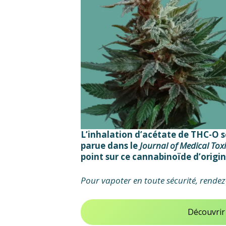
L’inhalation d’acétate de THC-O s
parue dans le
Journal of Medical Tox
point sur ce cannabinoïde d’origi
Pour vapoter en toute sécurité, rendez
Découvrir