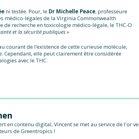
ée
ni testée. Pour, le
Dr Michelle Peace
, professeure
es médico-légales de la Virginia Commonwealth
ire de recherche en toxicologie médico-légale, le THC-O
nté et la sécurité publiques »
 au courant de l’existence de cette curieuse molécule,
. Cependant, elle peut clairement être considérée
alogies avec le THC.
hen
t en contenu digital, Vincent se met au service de l'or v
teurs de Greentropics !