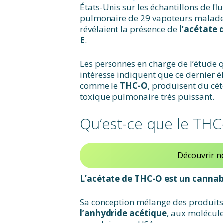
États-Unis sur les échantillons de fl
pulmonaire de 29 vapoteurs malade
révélaient la présence de
l’acétate 
E
.
Les personnes en charge de l’étude 
intéresse indiquent que ce dernier é
comme le
THC-O
, produisent du cét
toxique pulmonaire très puissant.
Qu’est-ce que le THC
Découvrir no
L’acétate de THC-O est un cannab
Sa conception mélange des produit
l’anhydride acétique
, aux molécul