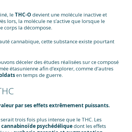
iné, le
THC-O
devient une molécule inactive et
 lors, la molécule ne s’active que lorsque le
le corps la décompose.
té cannabique, cette substance existe pourtant
pouvons déceler des études réalisées sur ce composé
mée étasunienne afin d’explorer, comme d’autres
oldats
en temps de guerre.
 THC
leur par ses effets extrêmement puissants.
serait trois fois plus intense que le THC. Les
n
cannabinoïde psychédélique
dont les effets