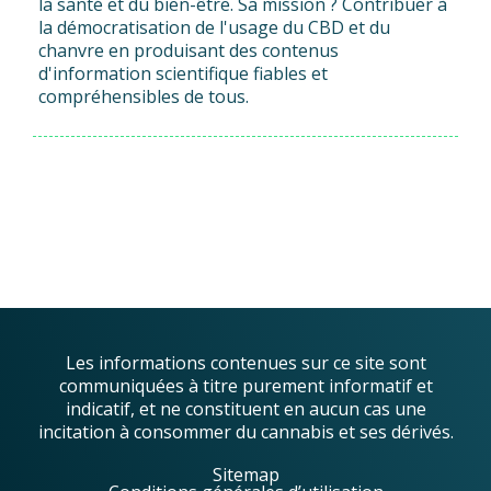
la santé et du bien-être. Sa mission ? Contribuer à
la démocratisation de l'usage du CBD et du
chanvre en produisant des contenus
d'information scientifique fiables et
compréhensibles de tous.
Les informations contenues sur ce site sont
communiquées à titre purement informatif et
indicatif, et ne constituent en aucun cas une
incitation à consommer du cannabis et ses dérivés.
Sitemap