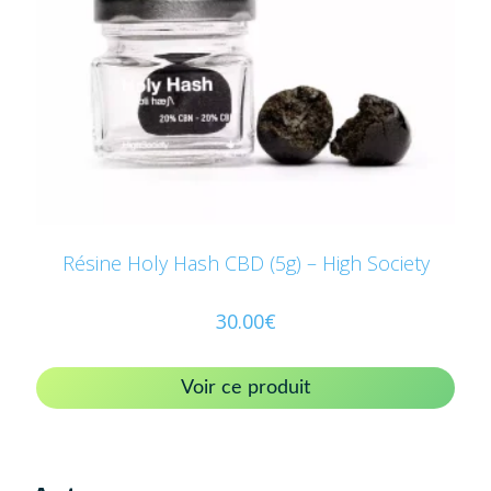
Résine Holy Hash CBD (5g) – High Society
30.00
€
Voir ce produit