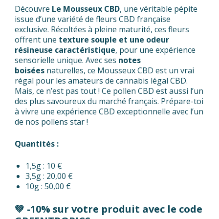
Découvre
Le Mousseux CBD
, une véritable pépite
issue d’une variété de fleurs CBD française
exclusive. Récoltées à pleine maturité, ces fleurs
offrent une
texture souple et une odeur
résineuse caractéristique
, pour une expérience
sensorielle unique. Avec ses
notes
boisées
naturelles, ce Mousseux CBD est un vrai
régal pour les amateurs de cannabis légal CBD.
Mais, ce n’est pas tout ! Ce pollen CBD est aussi l’un
des plus savoureux du marché français. Prépare-toi
à vivre une expérience CBD exceptionnelle avec l’un
de nos pollens star !
Quantités :
1,5g : 10 €
3,5g : 20,00 €
10g : 50,00 €
💚 -10% sur votre produit avec le code