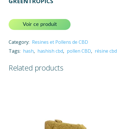
GREENTROPICS
Voir ce produit
Category:
Resines et Pollens de CBD
Tags:
hash
,
hashish cbd
,
pollen CBD
,
résine cbd
Related products