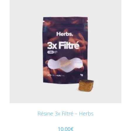
Résine 3x Filtré – Herbs
10.00
€