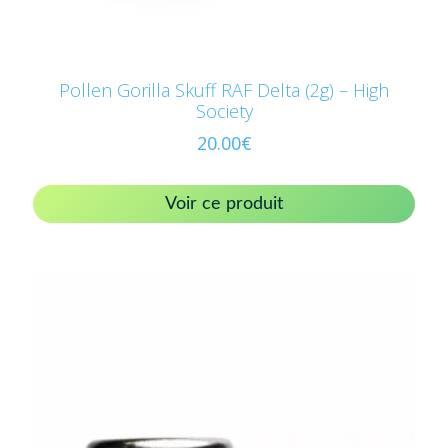
Pollen Gorilla Skuff RAF Delta (2g) – High
Society
20.00
€
Voir ce produit