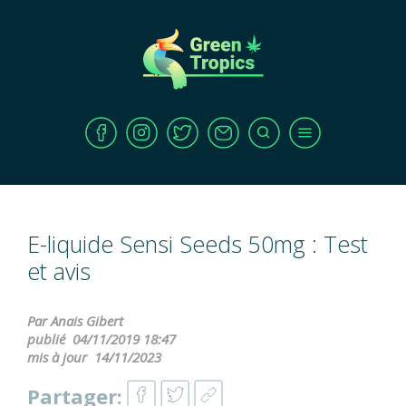
E-liquide Sensi Seeds 50mg : Test
et avis
Par Anais Gibert
publié
04/11/2019 18:47
mis à jour
14/11/2023
Partager: