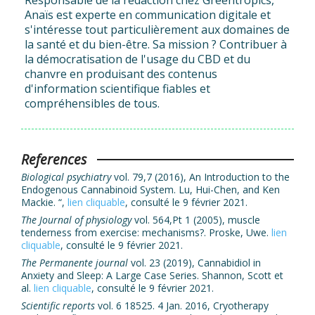
Anaïs est experte en communication digitale et
s'intéresse tout particulièrement aux domaines de
la santé et du bien-être. Sa mission ? Contribuer à
la démocratisation de l'usage du CBD et du
chanvre en produisant des contenus
d'information scientifique fiables et
compréhensibles de tous.
References
Biological psychiatry
vol. 79,7 (2016), An Introduction to the
Endogenous Cannabinoid System. Lu, Hui-Chen, and Ken
Mackie. “,
lien cliquable
, consulté le 9 février 2021.
The Journal of physiology
vol. 564,Pt 1 (2005), muscle
tenderness from exercise: mechanisms?. Proske, Uwe.
lien
cliquable
, consulté le 9 février 2021.
The Permanente journal
vol. 23 (2019), Cannabidiol in
Anxiety and Sleep: A Large Case Series. Shannon, Scott et
al.
lien cliquable
, consulté le 9 février 2021.
Scientific reports
vol. 6 18525. 4 Jan. 2016, Cryotherapy