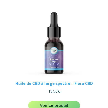
Huile de CBD à large spectre – Flora CBD
19.90
€
Voir ce produit