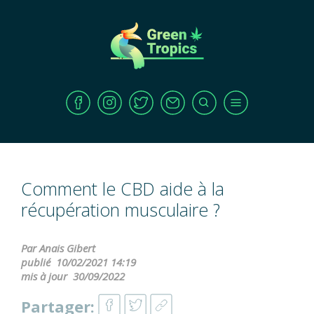
Comment le CBD aide à la
récupération musculaire ?
Par Anais Gibert
publié
10/02/2021 14:19
mis à jour
30/09/2022
Partager: