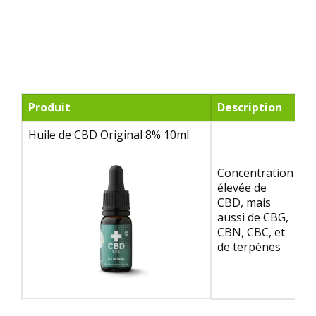
Produit
Description
C
Huile de CBD Original 8% 10ml
Concentration
élevée de
CBD, mais
8
aussi de CBG,
CBN, CBC, et
de terpènes