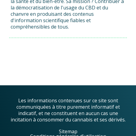
la santé et du bien-être. Sa mission ? Contribuer à
la démocratisation de l'usage du CBD et du
chanvre en produisant des contenus
d'information scientifique fiables et
compréhensibles de tous.
Les informations contenues sur ce site sont
communiquées à titre purement informatif et
indicatif, et ne constituent en aucun cas une
incitation à consommer du cannabis et ses dérivés.
Sitemap