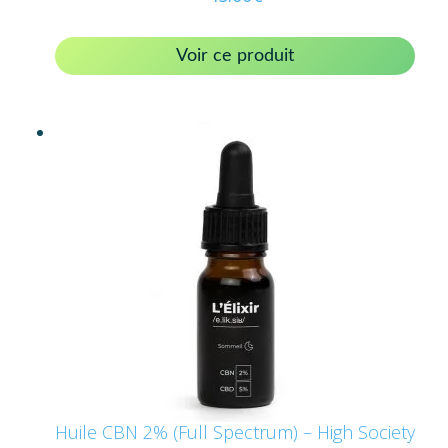
Voir ce produit
Huile CBN 2% (Full Spectrum) – High Society