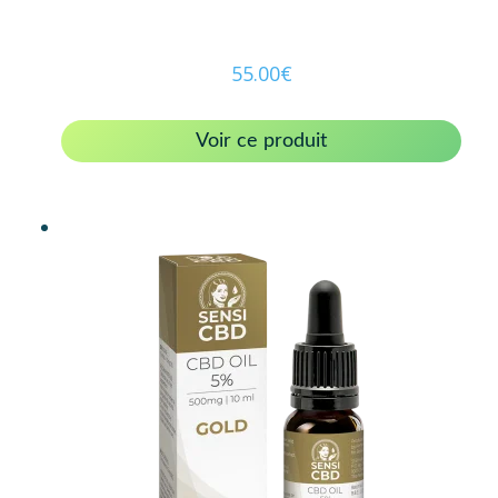
55.00
€
Voir ce produit