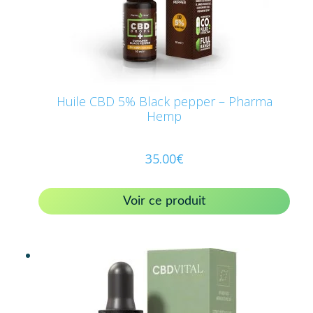
Huile CBD 5% Black pepper – Pharma
Hemp
35.00
€
Voir ce produit