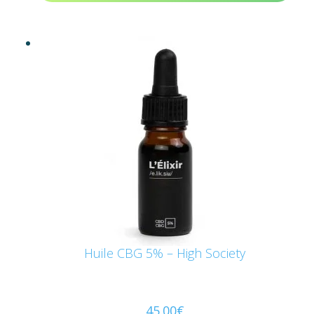
Huile CBG 5% – High Society
45.00
€