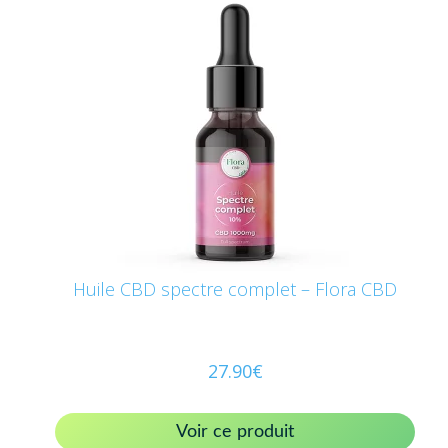
Huile CBD spectre complet – Flora CBD
27.90
€
Voir ce produit