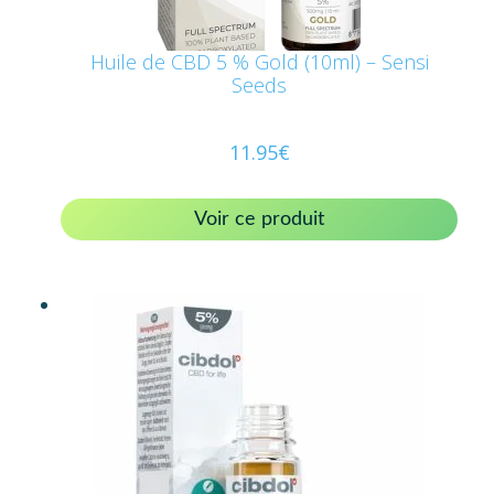
Huile de CBD 5 % Gold (10ml) – Sensi
Seeds
11.95
€
Voir ce produit