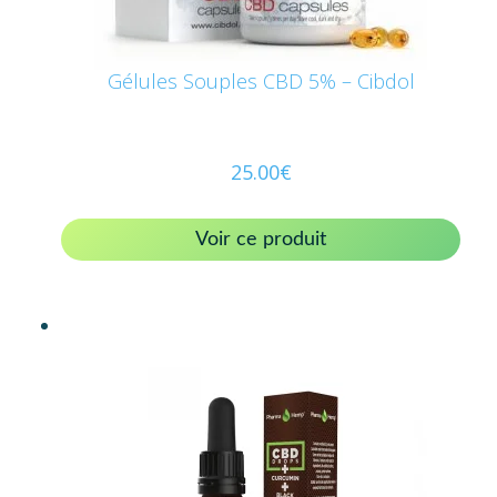
Gélules Souples CBD 5% – Cibdol
25.00
€
Voir ce produit