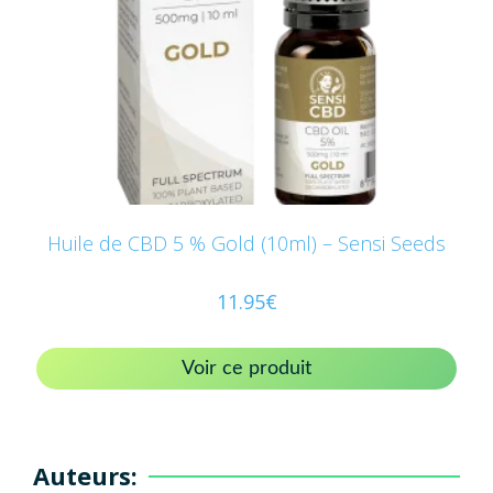
Huile de CBD 5 % Gold (10ml) – Sensi Seeds
11.95
€
Voir ce produit
Auteurs: