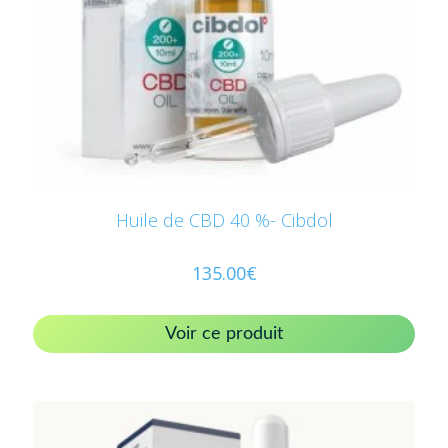
Huile de CBD 40 %- Cibdol
135.00
€
Voir ce produit