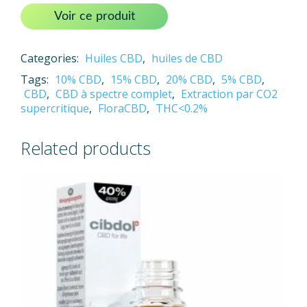
Voir ce produit
Categories:
Huiles CBD
,
huiles de CBD
Tags:
10% CBD
,
15% CBD
,
20% CBD
,
5% CBD
,
CBD
,
CBD à spectre complet
,
Extraction par CO2
supercritique
,
FloraCBD
,
THC<0.2%
Related products