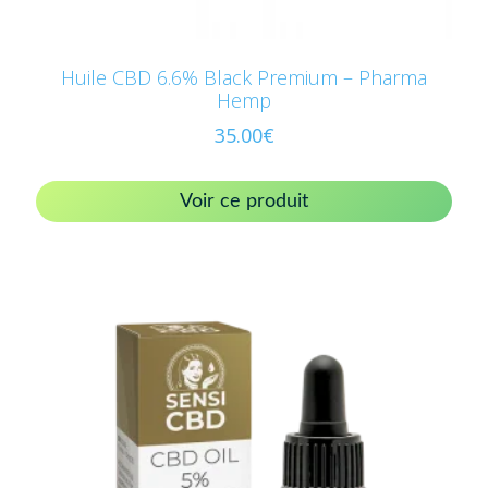
Huile CBD 6.6% Black Premium – Pharma
Hemp
35.00
€
Voir ce produit