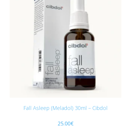
Fall Asleep (Meladol) 30ml – Cibdol
25.00
€