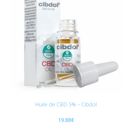
Huile de CBD 5% – Cibdol
19.88
€