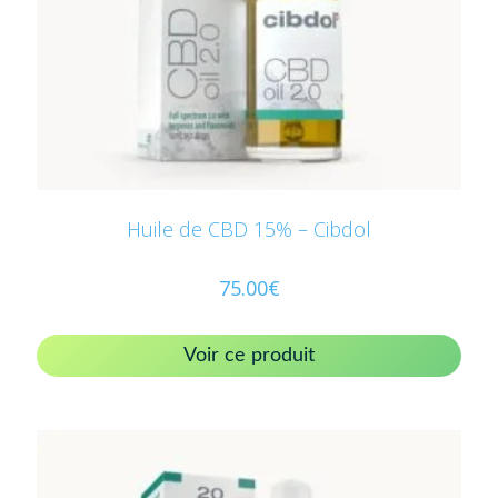
Huile de CBD 15% – Cibdol
75.00
€
Voir ce produit