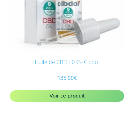
Huile de CBD 40 %- Cibdol
135.00
€
Voir ce produit