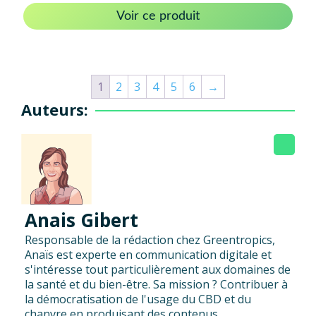
Voir ce produit
1
2
3
4
5
6
→
Auteurs:
Anais Gibert
Responsable de la rédaction chez Greentropics,
Anaïs est experte en communication digitale et
s'intéresse tout particulièrement aux domaines de
la santé et du bien-être. Sa mission ? Contribuer à
la démocratisation de l'usage du CBD et du
chanvre en produisant des contenus