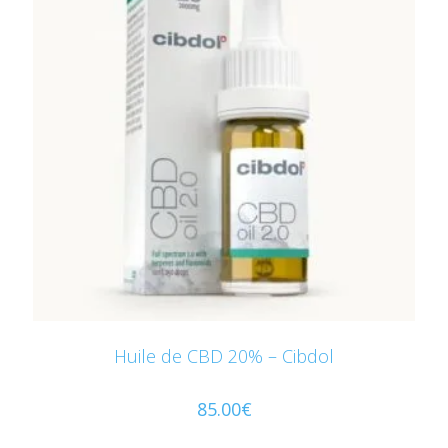
Huile de CBD 20% – Cibdol
85.00
€