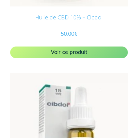
Huile de CBD 10% – Cibdol
50.00
€
Voir ce produit