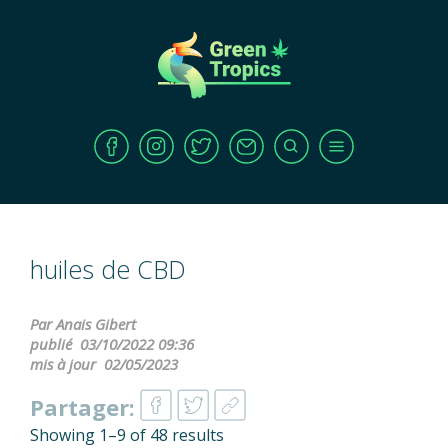
huiles de CBD
Par Anais Gibert
publié
03/10/2022 09:36
mis à jour
02/05/2023
Partager:
Showing 1–9 of 48 results