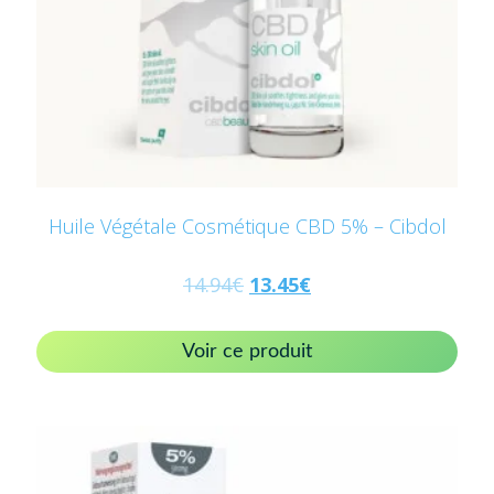
Huile Végétale Cosmétique CBD 5% – Cibdol
14.94
€
13.45
€
Voir ce produit