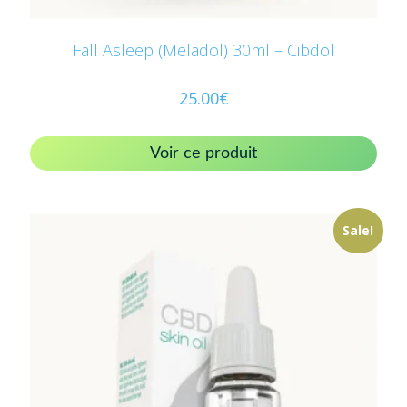
Fall Asleep (Meladol) 30ml – Cibdol
25.00
€
Voir ce produit
Sale!