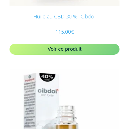
Huile au CBD 30 %- Cibdol
115.00
€
Voir ce produit