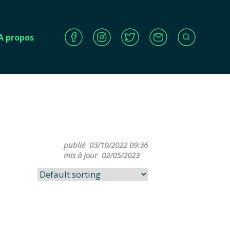
A propos
publié
03/10/2022 09:36
mis à jour
02/05/2023