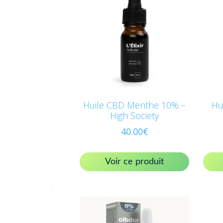
Huile CBD Menthe 10% –
Hu
High Society
40.00
€
Voir ce produit