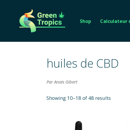
Shop
Calculateur
huiles de CBD
Par Anais Gibert
Showing 10–18 of 48 results