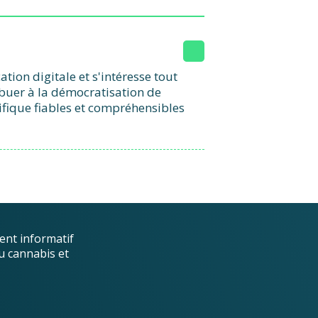
ion digitale et s'intéresse tout
ibuer à la démocratisation de
ifique fiables et compréhensibles
ent informatif
u cannabis et