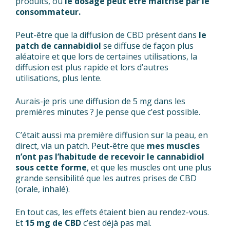
produits, ou
le dosage peut être maitrisé par le
consommateur.
Peut-être que la diffusion de CBD présent dans
le
patch de cannabidiol
se diffuse de façon plus
aléatoire et que lors de certaines utilisations, la
diffusion est plus rapide et lors d’autres
utilisations, plus lente.
Aurais-je pris une diffusion de 5 mg dans les
premières minutes ? Je pense que c’est possible.
C’était aussi ma première diffusion sur la peau, en
direct, via un patch. Peut-être que
mes muscles
n’ont pas l’habitude de recevoir le cannabidiol
sous cette forme
, et que les muscles ont une plus
grande sensibilité que les autres prises de CBD
(orale, inhalé).
En tout cas, les effets étaient bien au rendez-vous.
Et
15 mg de CBD
c’est déjà pas mal.