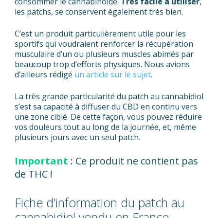
consommer le cannabinoïde.
Très facile à utiliser
,
les patchs, se conservent également très bien.
C’est un produit particulièrement utile pour les
sportifs qui voudraient renforcer la récupération
musculaire d’un ou plusieurs muscles abimés par
beaucoup trop d’efforts physiques. Nous avions
d’ailleurs rédigé
un article sur le sujet
.
La très grande particularité du patch au cannabidiol
s’est sa capacité à diffuser du CBD en continu vers
une zone ciblé. De cette façon, vous pouvez réduire
vos douleurs tout au long de la journée, et, même
plusieurs jours avec un seul patch.
Important
: Ce produit ne contient pas
de THC !
Fiche d’information du patch au
cannabidiol vendu en France