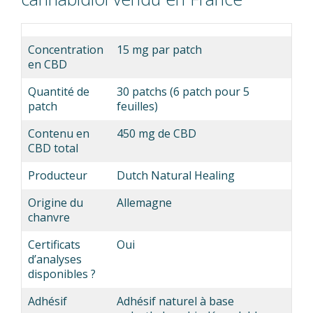
Concentration
15 mg par patch
en CBD
Quantité de
30 patchs (6 patch pour 5
patch
feuilles)
Contenu en
450 mg de CBD
CBD total
Producteur
Dutch Natural Healing
Origine du
Allemagne
chanvre
Certificats
Oui
d’analyses
disponibles ?
Adhésif
Adhésif naturel à base