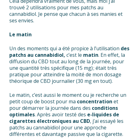
Cela dépendra vraiment de vous, mais moi j’ai
trouvé 2 utilisations pour mes patchs au
cannabidiol. Je pense que chacun à ses manies et
ses envies.
Le matin
Un des moments qui a été propice à l’utilisation
des
patchs au cannabidiol,
c’est le
matin
. En effet, la
diffusion du CBD tout au long de la journée, pour
une quantité très spécifique (15 mg) ; était très
pratique pour atteindre la moité de mon dosage
théorique de CBD journalier (30 mg en tout).
Le matin, c’est aussi le moment ou je recherche un
petit coup de boost pour ma
concentration
et
pour démarrer la journée dans des
conditions
optimales
. Après avoir testé des
e-liquides de
cigarettes électroniques au CBD
, j’ai essayé les
patchs au cannabidiol pour une approche
différentes et davantage passive que la cigarette.