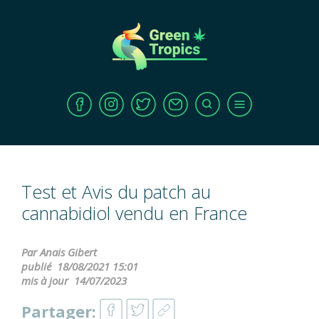
Test et Avis du patch au
cannabidiol vendu en France
Par Anais Gibert
publié
18/08/2021 15:01
mis à jour
14/07/2023
Partager: