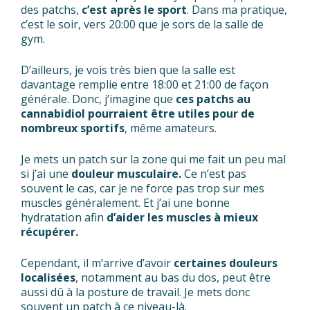
des patchs,
c’est après le sport
. Dans ma pratique,
c’est le soir, vers 20:00 que je sors de la salle de
gym.
D’ailleurs, je vois très bien que la salle est
davantage remplie entre 18:00 et 21:00 de façon
générale. Donc, j’imagine que
ces patchs au
cannabidiol pourraient être utiles pour de
nombreux sportifs
, même amateurs.
Je mets un patch sur la zone qui me fait un peu mal
si j’ai une
douleur musculaire.
Ce n’est pas
souvent le cas, car je ne force pas trop sur mes
muscles généralement. Et j’ai une bonne
hydratation afin
d’aider les muscles à mieux
récupérer.
Cependant, il m’arrive d’avoir
certaines douleurs
localisées
, notamment au bas du dos, peut être
aussi dû à la posture de travail. Je mets donc
souvent un patch à ce niveau-là.