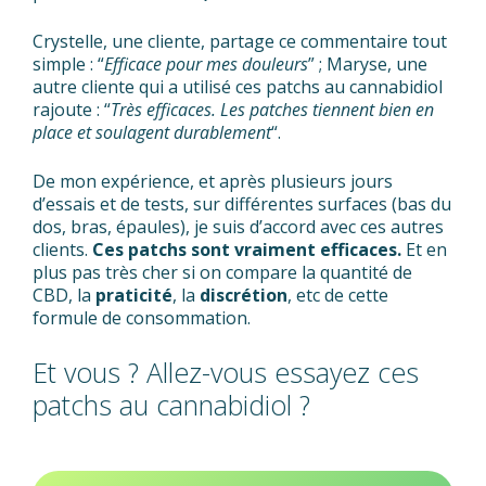
Crystelle, une cliente, partage ce commentaire tout
simple : “
Efficace pour mes douleurs
” ; Maryse, une
autre cliente qui a utilisé ces patchs au cannabidiol
rajoute : “
Très efficaces. Les patches tiennent bien en
place et soulagent durablement
“.
De mon expérience, et après plusieurs jours
d’essais et de tests, sur différentes surfaces (bas du
dos, bras, épaules), je suis d’accord avec ces autres
clients.
Ces patchs sont vraiment efficaces.
Et en
plus pas très cher si on compare la quantité de
CBD, la
praticité
, la
discrétion
, etc de cette
formule de consommation.
Et vous ? Allez-vous essayez ces
patchs au cannabidiol ?