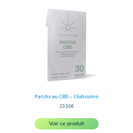
Patchs au CBD – Cbdissimo
23.50
€
Voir ce produit