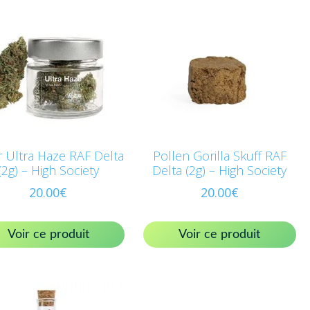
r Ultra Haze RAF Delta
Pollen Gorilla Skuff RAF
(2g) – High Society
Delta (2g) – High Society
20.00
€
20.00
€
Voir ce produit
Voir ce produit