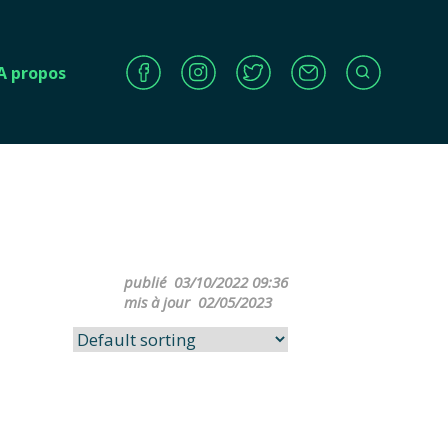
A propos
publié
03/10/2022 09:36
mis à jour
02/05/2023