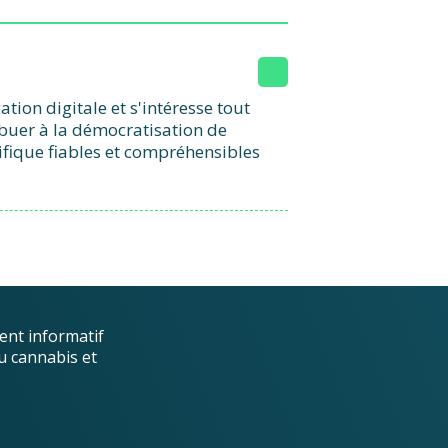
ion digitale et s'intéresse tout
ibuer à la démocratisation de
ifique fiables et compréhensibles
ent informatif
u cannabis et