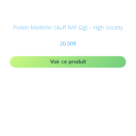
Pollen Medellin Skuff RAF (2g) – High Society
20.00
€
Voir ce produit