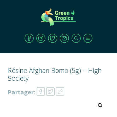
Résine Afghan Bomb (5g) – High
Society
Partager: