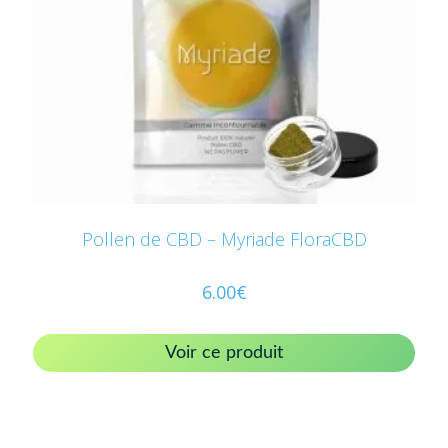
Pollen de CBD – Myriade FloraCBD
6.00
€
Voir ce produit