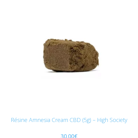
Résine Amnesia Cream CBD (5g) – High Society
30.00
€