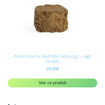
Pollen Gorilla Skuff RAF Delta (2g) – High
Society
20.00
€
Voir ce produit