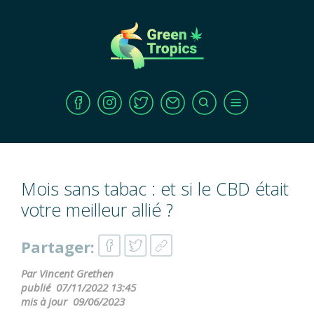
Mois sans tabac : et si le CBD était
votre meilleur allié ?
Partager:
Par Vincent Grethen
publié
07/11/2022 13:45
mis à jour
09/06/2023