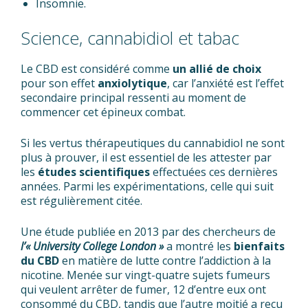
Insomnie.
Science, cannabidiol et tabac
Le CBD est considéré comme
un allié de choix
pour son effet
anxiolytique
, car l’anxiété est l’effet
secondaire principal ressenti au moment de
commencer cet épineux combat.
Si les vertus thérapeutiques du cannabidiol ne sont
plus à prouver, il est essentiel de les attester par
les
études scientifiques
effectuées ces dernières
années. Parmi les expérimentations, celle qui suit
est régulièrement citée.
Une étude publiée en 2013 par des chercheurs de
l’« University College London »
a montré les
bienfaits
du CBD
en matière de lutte contre l’addiction à la
nicotine. Menée sur vingt-quatre sujets fumeurs
qui veulent arrêter de fumer, 12 d’entre eux ont
consommé du CBD, tandis que l’autre moitié a reçu