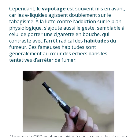
Cependant, le
vapotage
est souvent mis en avant,
car les e-liquides agissent doublement sur le
tabagisme. À la lutte contre l’addiction sur le plan
physiologique, s’ajoute aussi le geste, semblable à
celui de porter une cigarette en bouche, qui
contraste avec l’arrêt radical des
habitudes
du
fumeur. Ces fameuses habitudes sont
généralement au cœur des échecs dans les
tentatives d’arrêter de fumer.
Vapoter du CBD peut vous aider à vous sevrer du tabac ou