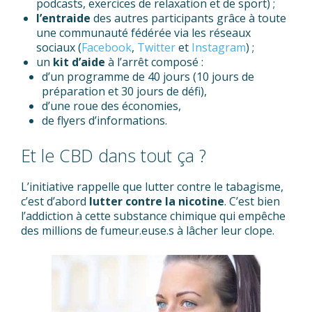
podcasts, exercices de relaxation et de sport) ;
l’entraide
des autres participants grâce à toute
une communauté fédérée via les réseaux
sociaux (
Facebook
,
Twitter
et
Instagram
) ;
un
kit d’aide
à l’arrêt composé :
d’un programme de 40 jours (10 jours de
préparation et 30 jours de défi),
d’une roue des économies,
de flyers d’informations.
Et le CBD dans tout ça ?
L’initiative rappelle que lutter contre le tabagisme,
c’est d’abord
lutter contre la nicotine
. C’est bien
l’addiction à cette substance chimique qui empêche
des millions de fumeur.euse.s à lâcher leur clope.