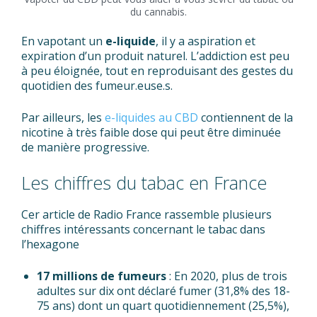
du cannabis.
En vapotant un
e-liquide
, il y a aspiration et
expiration d’un produit naturel. L’addiction est peu
à peu éloignée, tout en reproduisant des gestes du
quotidien des fumeur.euse.s.
Par ailleurs, les
e-liquides au CBD
contiennent de la
nicotine à très faible dose qui peut être diminuée
de manière progressive.
Les chiffres du tabac en France
Cer article de Radio France rassemble plusieurs
chiffres intéressants concernant le tabac dans
l’hexagone
17 millions de fumeurs
: En 2020, plus de trois
adultes sur dix ont déclaré fumer (31,8% des 18-
75 ans) dont un quart quotidiennement (25,5%),