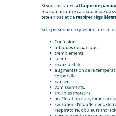
Si vous avez une
attaque de paniq
Blue ou un autre cannabinoïde de syn
tête en bas et de
respirer régulière
Si la personne en question présente 
Confusions,
attaques de panique,
tremblements,
sueurs,
maux de tête,
augmentation de la températ
corporelle,
nausées,
vomissements,
troubles moteurs,
accélération du rythme cardi
sensation d’étouffement, détr
respiratoire, douleurs thorac
possible perte de connaissan