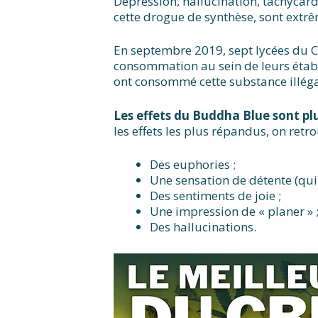
Dépression, hallucination, tachycard
cette drogue de synthèse, sont ext
En septembre 2019, sept lycées du Ca
consommation au sein de leurs établ
ont consommé cette substance illég
Les effets du Buddha Blue sont plu
les effets les plus répandus, on retro
Des euphories ;
Une sensation de détente (qui
Des sentiments de joie ;
Une impression de « planer » 
Des hallucinations.