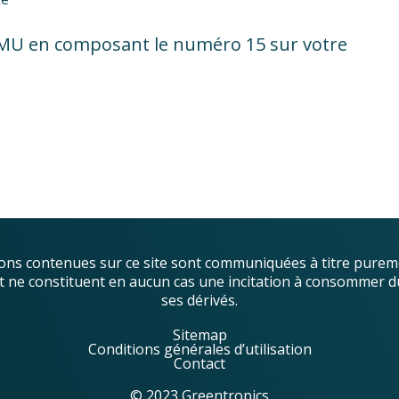
SAMU en composant le numéro 15 sur votre
ons contenues sur ce site sont communiquées à titre purem
, et ne constituent en aucun cas une incitation à consommer d
ses dérivés.
Sitemap
Conditions générales d’utilisation
Contact
© 2023 Greentropics