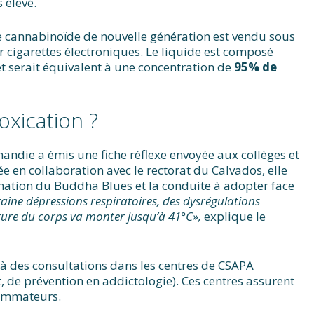
 élevé.
e cannabinoïde de nouvelle génération est vendu sous
 cigarettes électroniques. Le liquide est composé
et serait équivalent à une concentration de
95% de
oxication ?
andie a émis une fiche réflexe envoyée aux collèges et
e en collaboration avec le rectorat du Calvados, elle
ation du Buddha Blues et la conduite à adopter face
aîne dépressions respiratoires, des dysrégulations
ture du corps va monter jusqu’à 41°C»,
explique le
e à des consultations dans les centres de CSAPA
 de prévention en addictologie). Ces centres assurent
sommateurs.