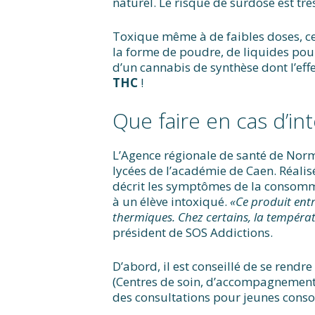
naturel. Le risque de surdose est très
Toxique même à de faibles doses, c
la forme de poudre, de liquides pour
d’un cannabis de synthèse dont l’eff
THC
!
Que faire en cas d’int
L’Agence régionale de santé de Norm
lycées de l’académie de Caen. Réalisé
décrit les symptômes de la consomm
à un élève intoxiqué.
«Ce produit entr
thermiques. Chez certains, la tempéra
président de SOS Addictions.
D’abord, il est conseillé de se rendr
(Centres de soin, d’accompagnement,
des consultations pour jeunes con