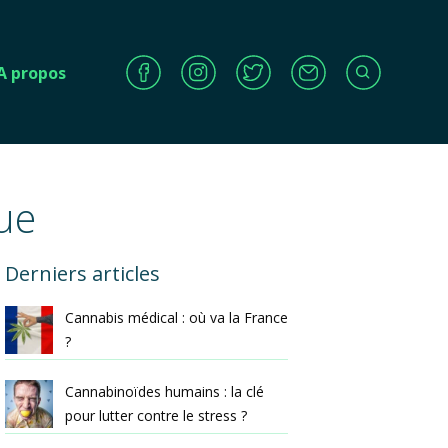
A propos
lue
Derniers articles
Cannabis médical : où va la France
?
Cannabinoïdes humains : la clé
pour lutter contre le stress ?