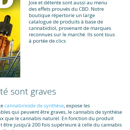
Joie et détente sont aussi au menu
des effets prouvés du CBD. Notre
boutique répertorie un large
catalogue de produits à base de
cannabidiol, provenant de marques
reconnues sur le marché. Ils sont tous
à portée de clics
nté sont graves
ce
cannabinoïde de synthèse
, expose les
bles qui peuvent être graves, le cannabis de synthèse
ux que le cannabis naturel. En fonction du produit
 être jusqu’à 200 fois supérieure à celle du cannabis