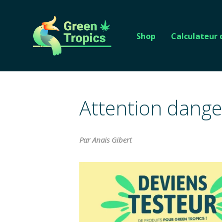
Shop
Calculateur
Attention danger
Par Anais Gibert