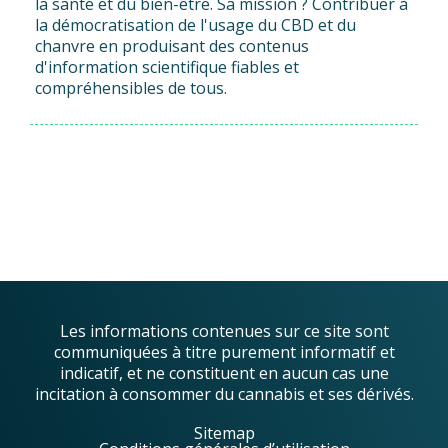
la santé et du bien-être. Sa mission ? Contribuer à
la démocratisation de l'usage du CBD et du
chanvre en produisant des contenus
d'information scientifique fiables et
compréhensibles de tous.
Les informations contenues sur ce site sont
communiquées à titre purement informatif et
indicatif, et ne constituent en aucun cas une
incitation à consommer du cannabis et ses dérivés.
Sitemap