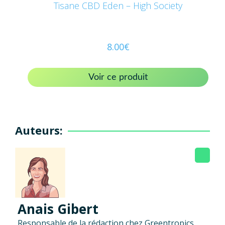
Tisane CBD Eden – High Society
8.00
€
Voir ce produit
Auteurs:
Anais Gibert
Responsable de la rédaction chez Greentropics,