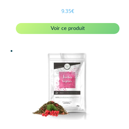
9.35
€
Voir ce produit