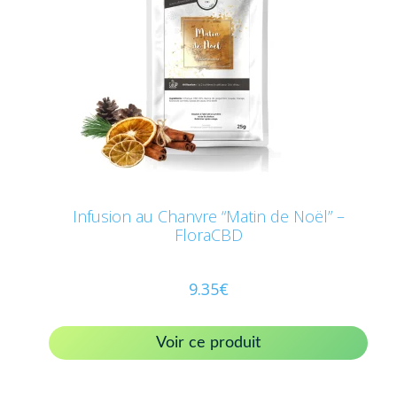
Infusion au Chanvre “Matin de Noël” –
FloraCBD
9.35
€
Voir ce produit