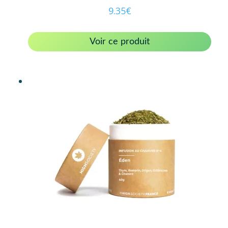
9.35
€
Voir ce produit