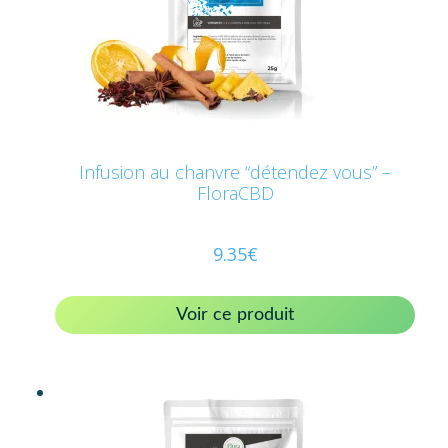
Infusion au chanvre “détendez vous” –
FloraCBD
9.35
€
Voir ce produit