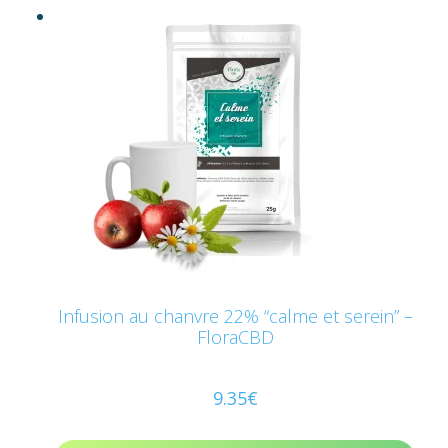
Infusion au chanvre 22% “calme et serein” –
FloraCBD
9.35
€