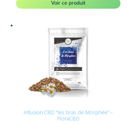
Voir ce produit
Infusion CBD “les bras de Morphée” –
FloraCBD