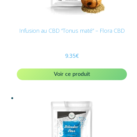
Infusion au CBD “Tonus maté” – Flora CBD
9.35
€
Voir ce produit