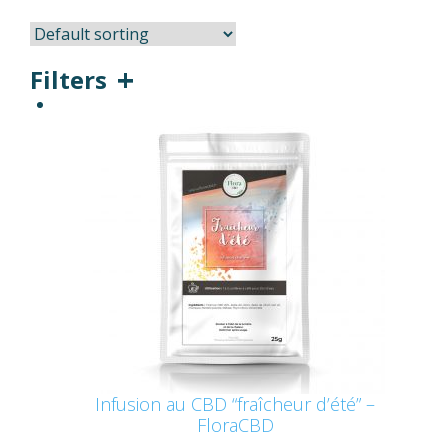
Filters
Infusion au CBD “fraîcheur d’été” –
FloraCBD