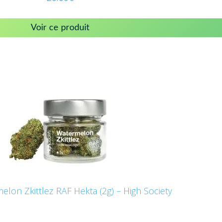
Voir ce produit
elon Zkittlez RAF Hekta (2g) – High Society