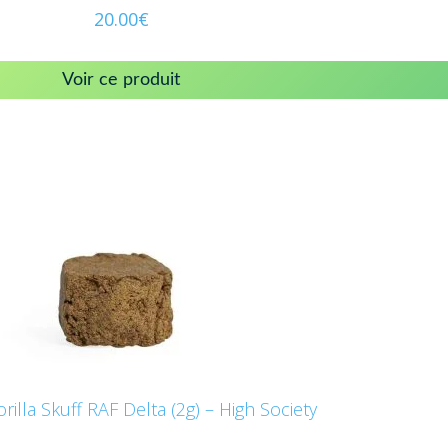
20.00
€
Voir ce produit
rilla Skuff RAF Delta (2g) – High Society