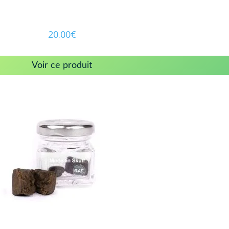
20.00
€
Voir ce produit