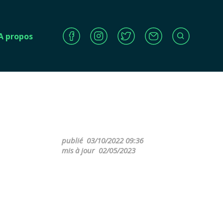
A propos
publié
03/10/2022 09:36
mis à jour
02/05/2023