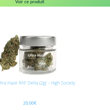
Voir ce produit
ltra Haze RAF Delta (2g) – High Society
20.00
€