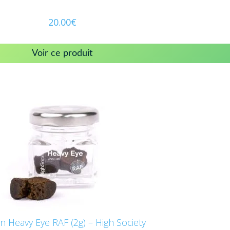
20.00
€
Voir ce produit
n Heavy Eye RAF (2g) – High Society