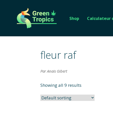
Shop
Calculateur
fleur raf
Par Anais Gibert
Showing all 9 results