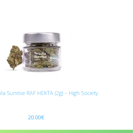
ila Sunrise RAF HEKTA (2g) – High Society
20.00
€