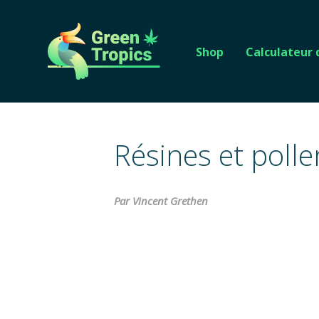
Shop
Calculateur
Résines et polle
Par Vincent Grethen