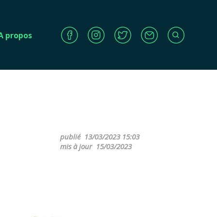
A propos
publié
13/03/2023 15:03
mis à jour
15/03/2023