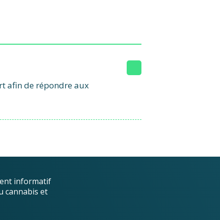
ert afin de répondre aux
ent informatif
u cannabis et