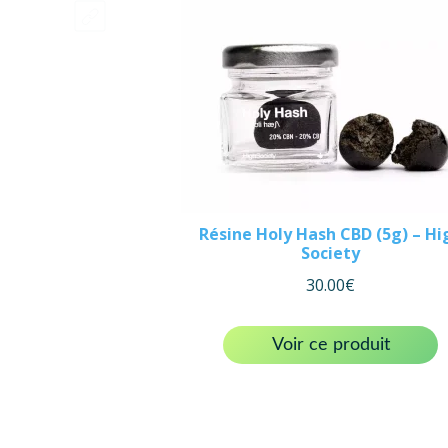
Résine Holy Hash CBD (5g) – Hi
Society
30.00
€
Voir ce produit