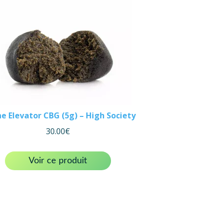
ne Elevator CBG (5g) – High Society
30.00
€
Voir ce produit