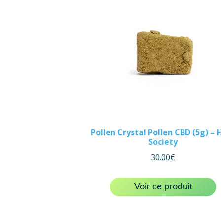
Pollen Crystal Pollen CBD (5g) – 
Society
30.00
€
Voir ce produit