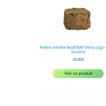
Pollen Gorilla Skuff RAF Delta (2g) 
Society
20.00
€
Voir ce produit