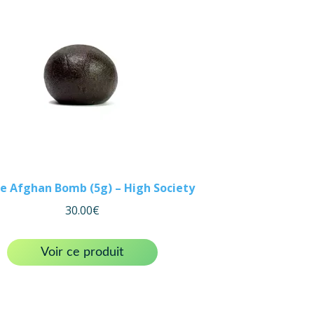
e Afghan Bomb (5g) – High Society
30.00
€
Voir ce produit