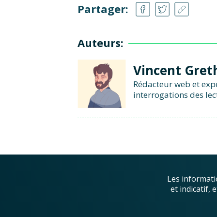
Partager:
Auteurs:
Vincent Gret
Rédacteur web et exper
interrogations des lec
Les informati
et indicatif