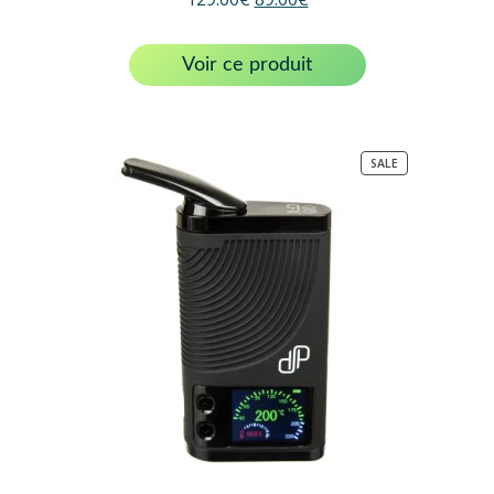
Voir ce produit
PRODUCT
SALE
ON
SALE