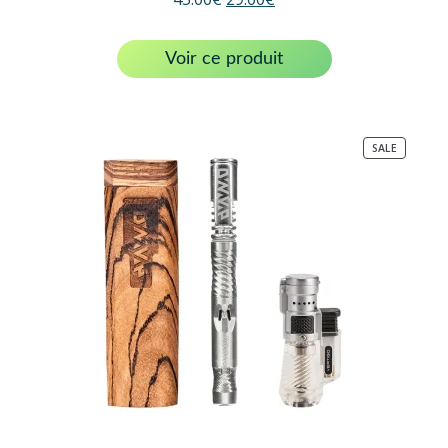
Voir ce produit
PRODUC
SALE
ON
SALE