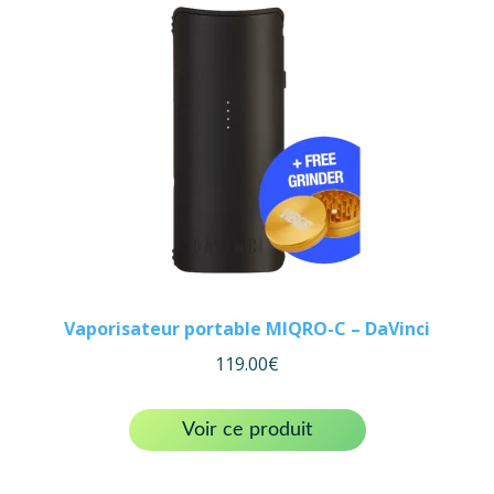
Vaporisateur portable MIQRO-C – DaVinci
119.00
€
Voir ce produit