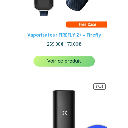
Vaporisateur FIREFLY 2+ – Firefly
259.00
€
179.00
€
Voir ce produit
PRODUCT
SALE
ON
SALE