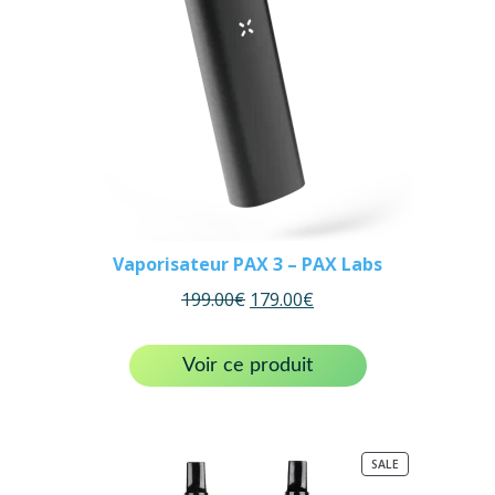
Vaporisateur PAX 3 – PAX Labs
199.00
€
179.00
€
Voir ce produit
PRODUCT
SALE
ON
SALE