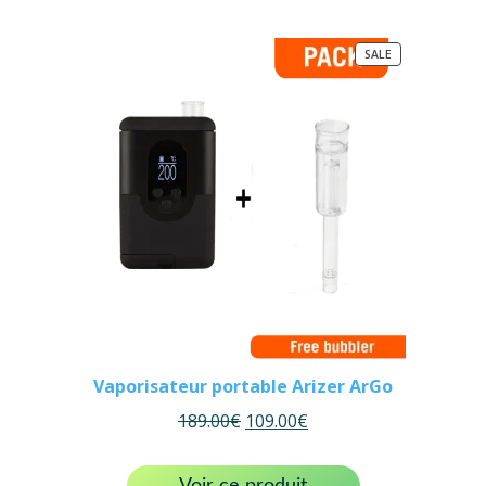
PRODUCT
SALE
ON
SALE
Vaporisateur portable Arizer ArGo
189.00
€
109.00
€