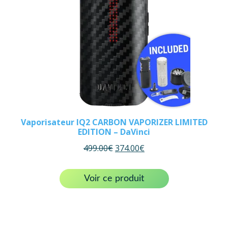
Vaporisateur IQ2 CARBON VAPORIZER LIMITED
EDITION – DaVinci
499.00
€
374.00
€
Voir ce produit