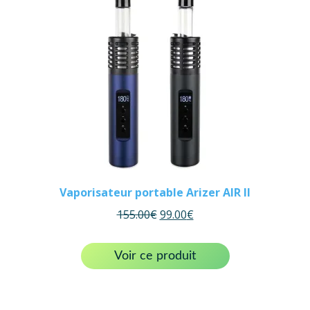
Vaporisateur portable Arizer AIR II
155.00
€
99.00
€
Voir ce produit