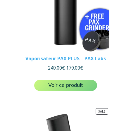
Vaporisateur PAX PLUS – PAX Labs
249.00
€
179.00
€
Voir ce produit
PRODUCT
SALE
ON
SALE