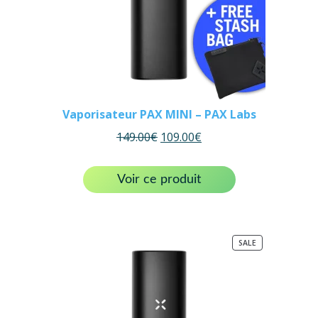
Vaporisateur PAX MINI – PAX Labs
149.00
€
109.00
€
Voir ce produit
PRODUCT
SALE
ON
SALE