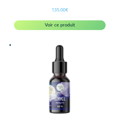
135.00
€
Voir ce produit