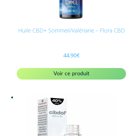
Huile CBD+ Sommeil/Valériane – Flora CBD
44.90
€
Voir ce produit