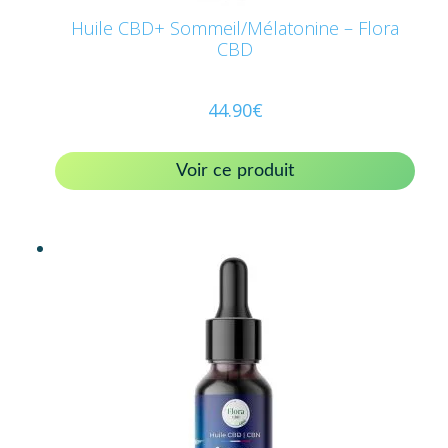
Huile CBD+ Sommeil/Mélatonine – Flora
CBD
44.90
€
Voir ce produit