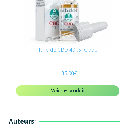
Huile de CBD 40 %- Cibdol
135.00
€
Voir ce produit
Auteurs: