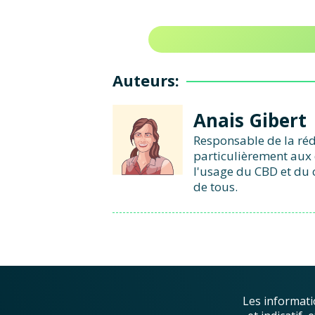
Auteurs:
Anais Gibert
Responsable de la réd
particulièrement aux 
l'usage du CBD et du 
de tous.
Les informati