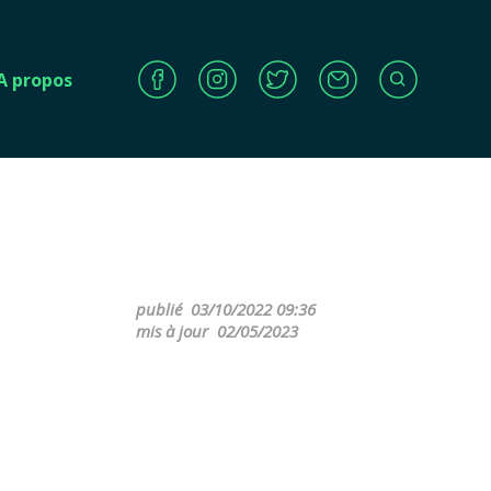
A propos
publié
03/10/2022 09:36
mis à jour
02/05/2023