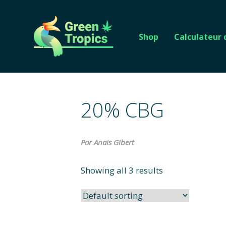
Shop
Calculateur
20% CBG
Par Anais Gibert
Showing all 3 results