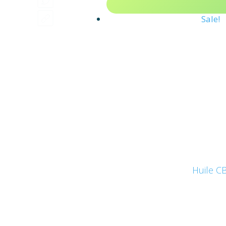
Sale!
Huile C