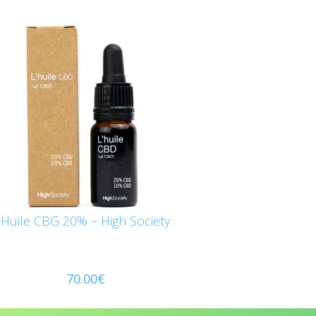
Huile CBG 20% – High Society
70.00
€