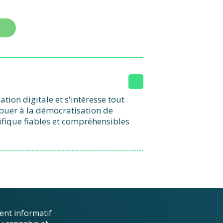
ion digitale et s'intéresse tout
ibuer à la démocratisation de
ifique fiables et compréhensibles
ent informatif