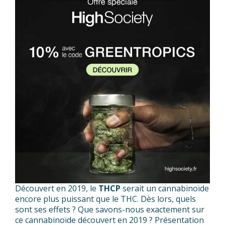
Découvert en 2019, le
THCP
serait un cannabinoïde
encore plus puissant que le THC. Dès lors, quels
sont ses effets ? Que savons-nous exactement sur
ce cannabinoïde découvert en 2019 ? Présentation