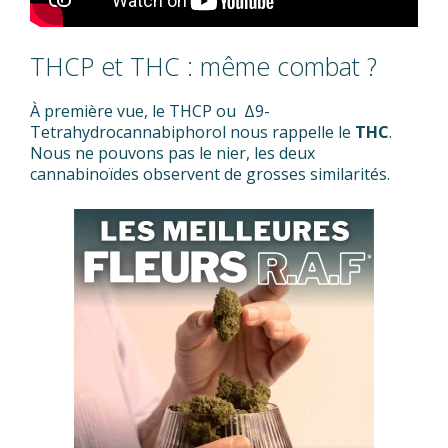
THCP et THC : même combat ?
À première vue, le THCP ou Δ9-
Tetrahydrocannabiphorol nous rappelle le
THC
.
Nous ne pouvons pas le nier, les deux
cannabinoïdes observent de grosses similarités.