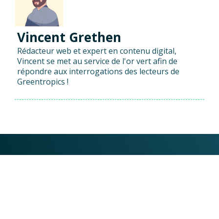
Vincent Grethen
Rédacteur web et expert en contenu digital,
Vincent se met au service de l'or vert afin de
répondre aux interrogations des lecteurs de
Greentropics !
Les informations contenues sur ce site sont
communiquées à titre purement informatif et
indicatif, et ne constituent en aucun cas une
incitation à consommer du cannabis et ses dérivés.
Sitemap
Conditions générales d’utilisation