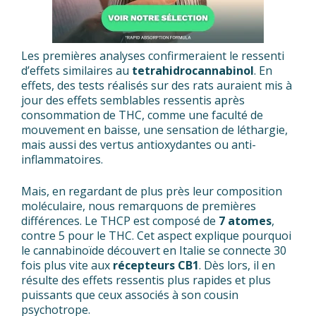
Les premières analyses confirmeraient le ressenti
d’effets similaires au
tetrahidrocannabinol
. En
effets, des tests réalisés sur des rats auraient mis à
jour des effets semblables ressentis après
consommation de THC, comme une faculté de
mouvement en baisse, une sensation de léthargie,
mais aussi des vertus antioxydantes ou anti-
inflammatoires.
Mais, en regardant de plus près leur composition
moléculaire, nous remarquons de premières
différences. Le THCP est composé de
7 atomes
,
contre 5 pour le THC. Cet aspect explique pourquoi
le cannabinoïde découvert en Italie se connecte 30
fois plus vite aux
récepteurs CB1
. Dès lors, il en
résulte des effets ressentis plus rapides et plus
puissants que ceux associés à son cousin
psychotrope.