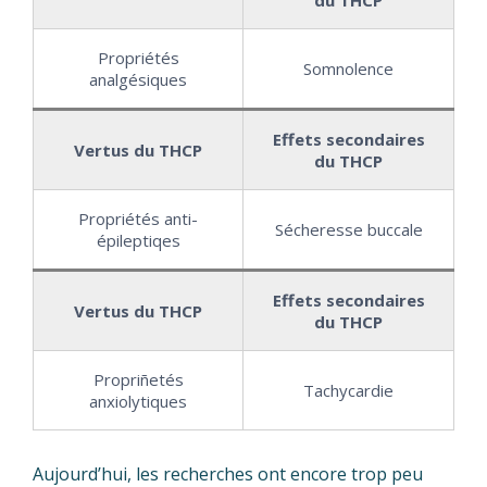
du THCP
Propriétés
Somnolence
analgésiques
Effets secondaires
Vertus du THCP
du THCP
Propriétés anti-
Sécheresse buccale
épileptiqes
Effets secondaires
Vertus du THCP
du THCP
Propriñetés
Tachycardie
anxiolytiques
Aujourd’hui, les recherches ont encore trop peu