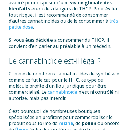
avancé pour disposer d’une
vision globale des
bienfaits
et/ou des dangers du THCP. Pour éviter
tout risque, il est recommandé de consommer
d’autres cannabinoïdes ou de le consommer à
très
petite dose
.
Si vous êtes décidé.e à consommer du
THCP
, il
convient d’en parler au préalable à un médecin.
Le cannabinoïde est-il légal ?
Comme de nombreux cannabinoïdes de synthèse et
comme ce fut le cas pour le
HHC
, ce type de
molécule profite d’un flou juridique pour être
commercialisé. Le
cannabinoïde
n’est ni contrôlé ni
autorisé, mais pas interdit.
C’est pourquoi, de nombreuses boutiques
spécialisées en profitent pour commercialiser le
produit sous forme de
résine
, de
pollen
ou encore
de
fleurs
. Selon les préférences de chacun et