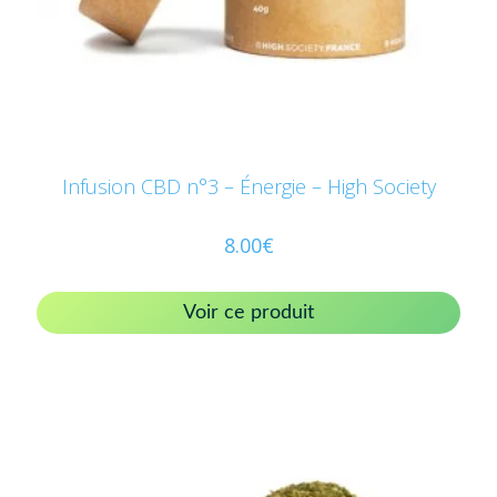
Infusion CBD n°3 – Énergie – High Society
8.00
€
Voir ce produit