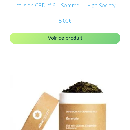
Infusion CBD n°6 – Sommeil – High Society
8.00
€
Voir ce produit