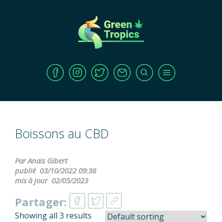
Boissons au CBD
Par Anais Gibert
publié
03/10/2022 09:36
mis à jour
02/05/2023
Partager:
Showing all 3 results