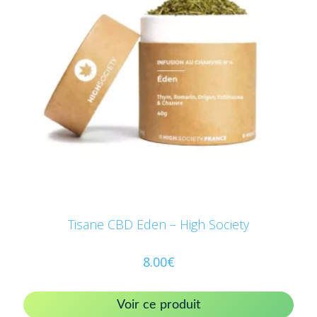
Tisane CBD Eden – High Society
8.00
€
Voir ce produit