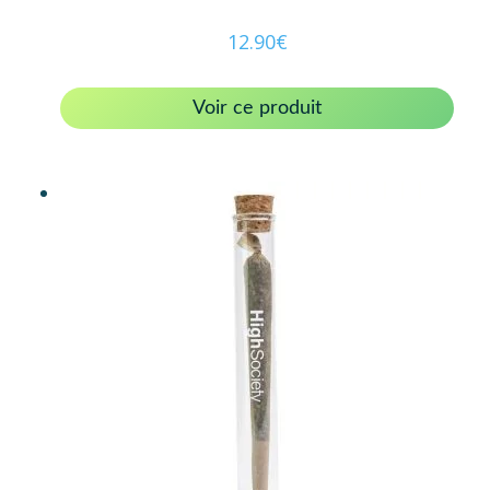
12.90
€
Voir ce produit