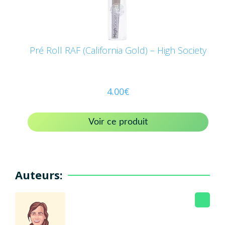
Pré Roll RAF (California Gold) – High Society
4.00
€
Voir ce produit
Auteurs: