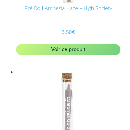
Pré Roll Amnesia Haze – High Society
3.50
€
Voir ce produit