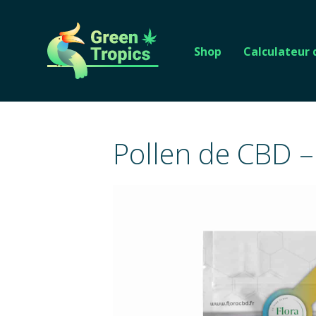
Shop
Calculateur
Pollen de CBD 