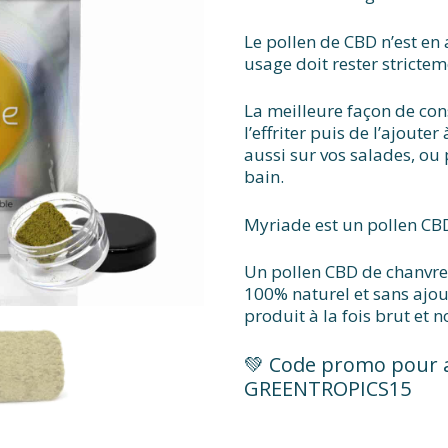
Le pollen de CBD n’est en
usage doit rester strictem
La meilleure façon de con
l’effriter puis de l’ajout
aussi sur vos salades, ou 
bain.
Myriade est un pollen CBD
Un pollen CBD de chanvre
100% naturel et sans ajou
produit à la fois brut et n
💚 Code promo pour a
GREENTROPICS15