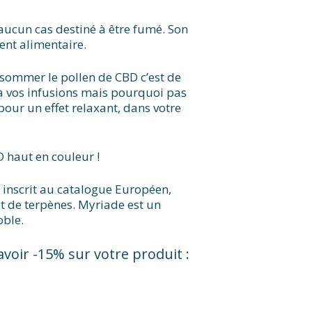
 aucun cas destiné à être fumé. Son
ent alimentaire.
sommer le pollen de CBD c’est de
er à vos infusions mais pourquoi pas
pour un effet relaxant, dans votre
 haut en couleur !
 inscrit au catalogue Européen,
t de terpènes. Myriade est un
oble.
voir -15% sur votre produit :