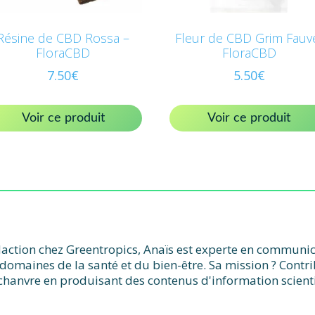
Résine de CBD Rossa –
Fleur de CBD Grim Fauv
FloraCBD
FloraCBD
7.50
€
5.50
€
Voir ce produit
Voir ce produit
action chez Greentropics, Anaïs est experte en communicat
domaines de la santé et du bien-être. Sa mission ? Contr
chanvre en produisant des contenus d'information scient