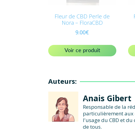
Fleur de CBD Perle de
Nora – FloraCBD
9.00
€
Voir ce produit
Auteurs:
Anais Gibert
Responsable de la réd
particulièrement aux 
l'usage du CBD et du 
de tous.