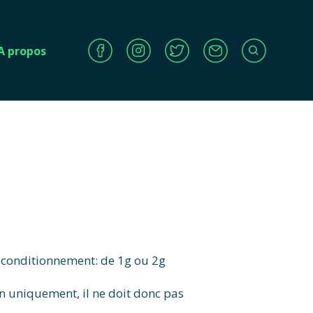
A propos
e conditionnement: de 1g ou 2g
ion uniquement, il ne doit donc pas