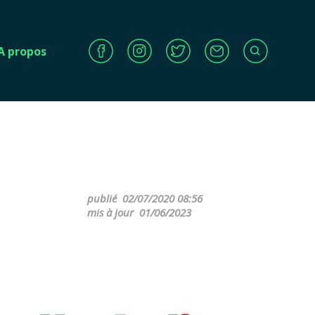
A propos
publié
02/07/2020 08:56
mis à jour
01/06/2023