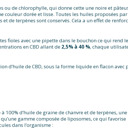
es ou de chlorophylle, qui donne cette une noire et pâteu
e couleur dorée et lisse. Toutes les huiles proposées par
t de terpènes sont conservés. Cela a un effet de renforce
tes fioles avec une pipette dans le bouchon ce qui rend le p
ntrations en CBD allant de
2,5% à 40 %
, chaque utilisat
on d’huile de CBD, sous la forme liquide en flacon avec p
à 100% d’huile de graine de chanvre et de terpènes, une
insi qu’une gamme composée de liposomes, ce qui favorise
cules dans l’organisme :