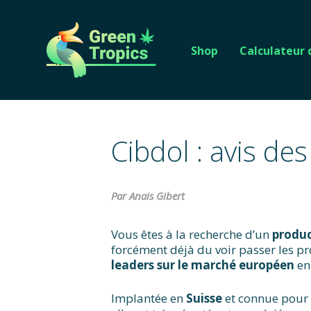
Shop
Calculateur
Cibdol : avis d
Par Anais Gibert
Vous êtes à la recherche d’un
produc
forcément déjà du voir passer les p
leaders sur le marché européen
en
Implantée en
Suisse
et connue pour