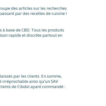
groupe des articles sur les recherches
assant par des recettes de cuisine !
s à base de CBD. Tous les produits
ison rapide et discrète partout en
aissés par les clients. En somme,
é irréprochable ainsi qu’un SAV
s clients de Cibdol ayant commandé :