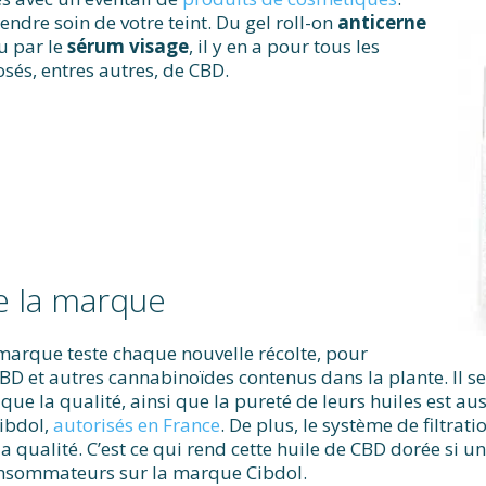
rendre soin de votre teint. Du gel roll-on
anticerne
u par le
sérum visage
, il y en a pour tous les
sés, entres autres, de CBD.
de la marque
a marque teste chaque nouvelle récolte, pour
BD et autres cannabinoïdes contenus dans la plante. Il s
 que la qualité, ainsi que la pureté de leurs huiles est 
Cibdol,
autorisés en France
. De plus, le système de filtrat
a qualité. C’est ce qui rend cette huile de CBD dorée si un
consommateurs sur la marque Cibdol.