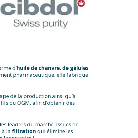
orme d’
huile de chanvre
,
de gélules
pement pharmaceutique, elle fabrique
pe de la production ainsi qu’à
tifs ou OGM, afin d’obtenir des
les leaders du marché. Issues de
 à la
filtration
qui élimine les
le laboratoire !