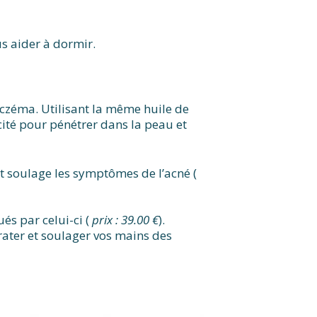
s aider à dormir.
’eczéma. Utilisant la même huile de
cité pour pénétrer dans la peau et
et soulage les symptômes de l’acné (
ués par celui-ci (
prix : 39.00 €
).
drater et soulager vos mains des