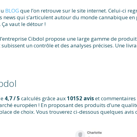
 du
BLOG
que l’on retrouve sur le site internet. Celui-ci re
des news qui s’articulent autour du monde cannabique en p
. Ça vaut le détour !
 l’entreprise Cibdol propose une large gamme de produit
 subissent un contrôle et des analyses précises. Une livra
ibdol
de
4,7 / 5
calculés grâce aux
10152 avis
et commentaires l
marché européen ! En proposant des produits d’une qualit
une place de choix. Vous trouverez ci-dessous quelques avi