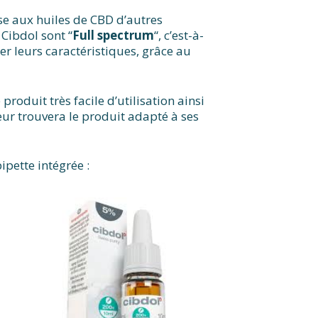
se aux huiles de CBD d’autres
 Cibdol sont “
Full spectrum
“, c’est-à-
r leurs caractéristiques, grâce au
roduit très facile d’utilisation ainsi
eur trouvera le produit adapté à ses
ipette intégrée :