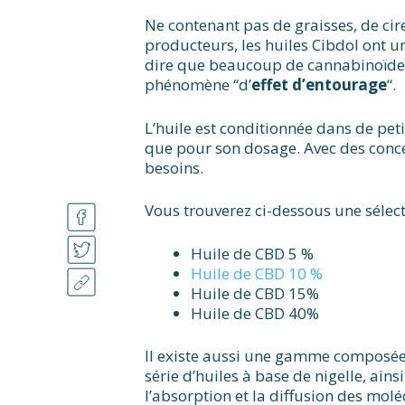
Ne contenant pas de graisses, de cir
producteurs, les huiles Cibdol ont un
dire que beaucoup de cannabinoïdes e
phénomène “d’
effet d’entourage
“.
L’huile est conditionnée dans de peti
que pour son dosage. Avec des conce
besoins.
Vous trouverez ci-dessous une sélecti
Huile de CBD 5 %
Huile de CBD 10 %
Huile de CBD 15%
Huile de CBD 40%
Il existe aussi une gamme composée 
série d’huiles à base de nigelle, a
l’absorption et la diffusion des molé