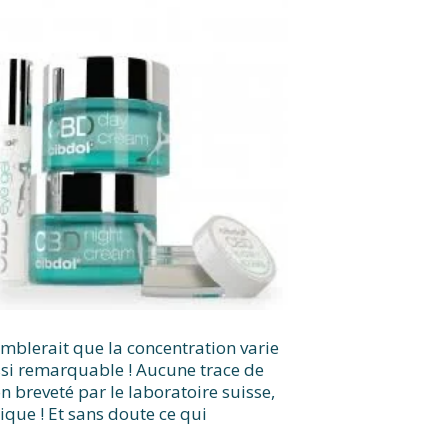
emblerait que la concentration varie
aussi remarquable ! Aucune trace de
ion breveté par le laboratoire suisse,
ique ! Et sans doute ce qui