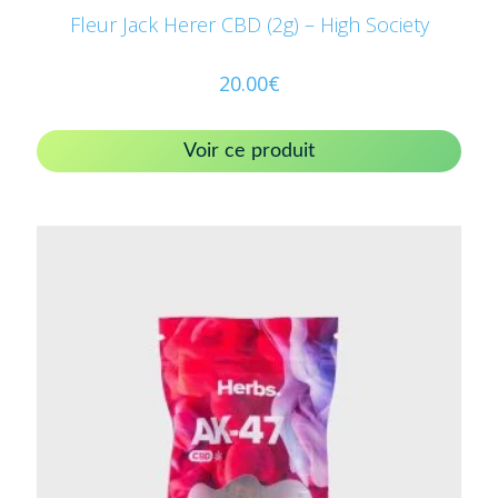
Fleur Jack Herer CBD (2g) – High Society
20.00
€
Voir ce produit