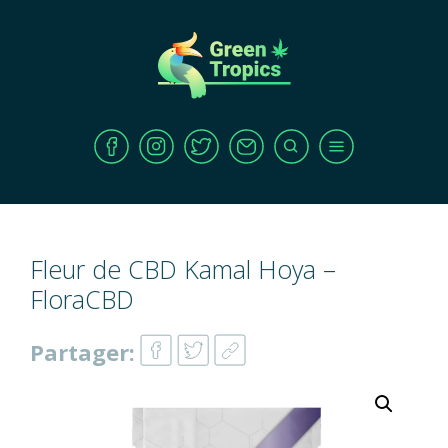
Fleur de CBD Kamal Hoya –
FloraCBD
Partager: