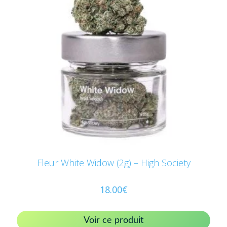
Fleur White Widow (2g) – High Society
18.00
€
Voir ce produit