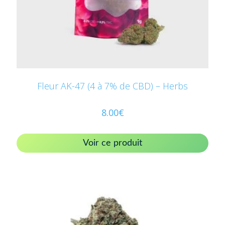
Fleur AK-47 (4 à 7% de CBD) – Herbs
8.00
€
Voir ce produit