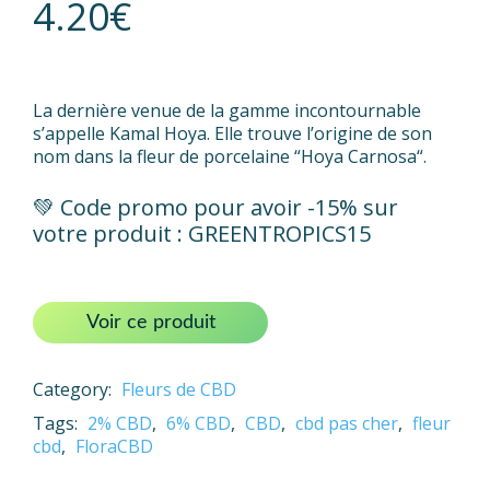
4.20
€
La dernière venue de la gamme incontournable
s’appelle Kamal Hoya. Elle trouve l’origine de son
nom dans la fleur de porcelaine “Hoya Carnosa“.
💚 Code promo pour avoir -15% sur
votre produit : GREENTROPICS15
Voir ce produit
Category:
Fleurs de CBD
Tags:
2% CBD
,
6% CBD
,
CBD
,
cbd pas cher
,
fleur
cbd
,
FloraCBD