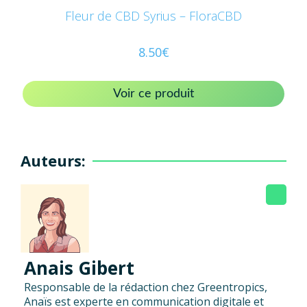
Fleur de CBD Syrius – FloraCBD
8.50
€
Voir ce produit
Auteurs:
Anais Gibert
Responsable de la rédaction chez Greentropics,
Anaïs est experte en communication digitale et