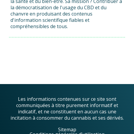
la santé et du bien-être. Sa mission ? Contribuer à
la démocratisation de l'usage du CBD et du
chanvre en produisant des contenus
d'information scientifique fiables et
compréhensibles de tous.
Les informations contenues sur ce site sont
communiquées à titre purement informatif et
indicatif, et ne constituent en aucun cas une
incitation à consommer du cannabis et ses dérivés.
Sitemap