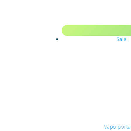
Sale!
Vapo porta