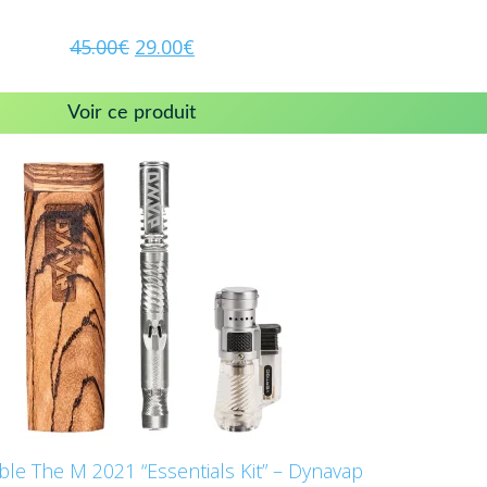
45.00
€
29.00
€
Voir ce produit
ble The M 2021 “Essentials Kit” – Dynavap