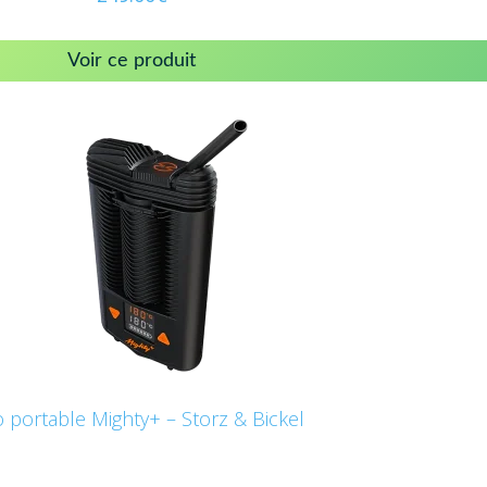
Voir ce produit
 portable Mighty+ – Storz & Bickel