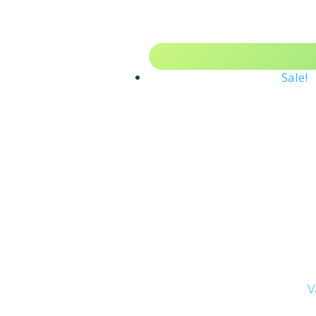
Sale!
V