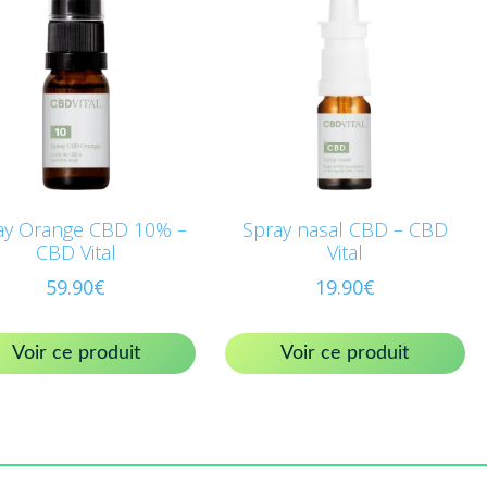
ay Orange CBD 10% –
Spray nasal CBD – CBD
CBD Vital
Vital
59.90
€
19.90
€
Voir ce produit
Voir ce produit