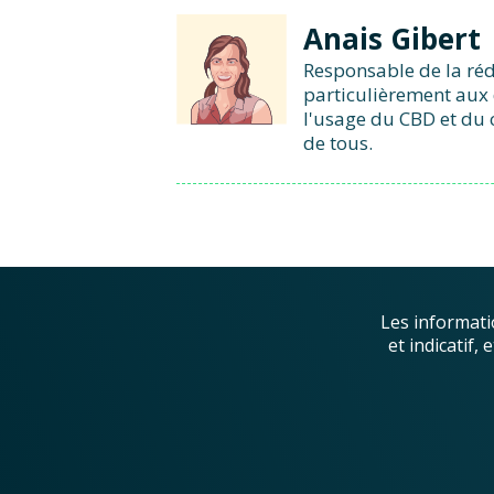
Anais Gibert
Responsable de la réd
particulièrement aux 
l'usage du CBD et du 
de tous.
Les informati
et indicatif