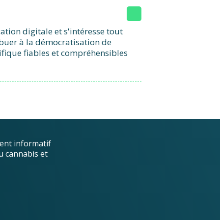
ion digitale et s'intéresse tout
ibuer à la démocratisation de
ifique fiables et compréhensibles
ent informatif
u cannabis et