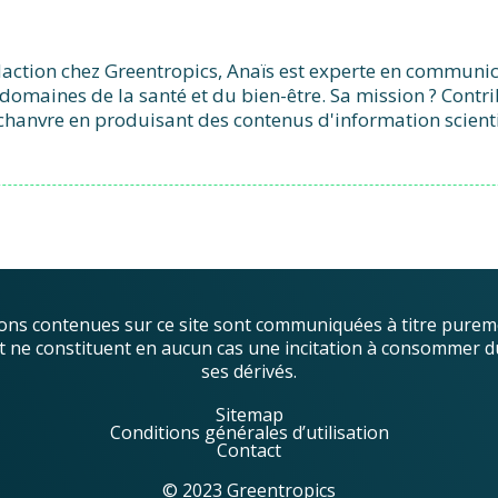
action chez Greentropics, Anaïs est experte en communicat
domaines de la santé et du bien-être. Sa mission ? Contr
chanvre en produisant des contenus d'information scient
ons contenues sur ce site sont communiquées à titre purem
, et ne constituent en aucun cas une incitation à consommer d
ses dérivés.
Sitemap
Conditions générales d’utilisation
Contact
© 2023 Greentropics