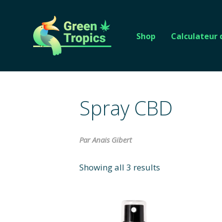
Shop
Calculateur
Spray CBD
Par Anais Gibert
Showing all 3 results