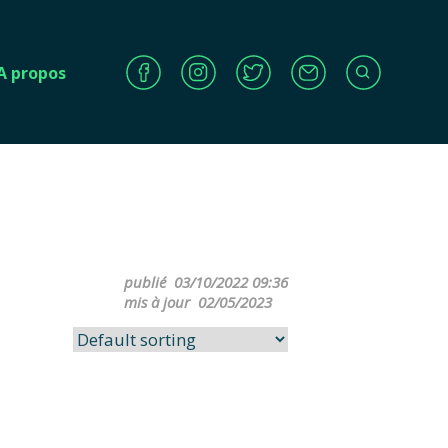
A propos
publié
03/10/2022 09:36
mis à jour
02/05/2023