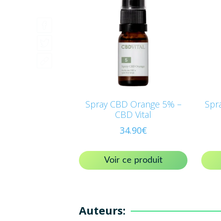
Spray CBD Orange 5% –
Spr
CBD Vital
34.90
€
Voir ce produit
Auteurs: