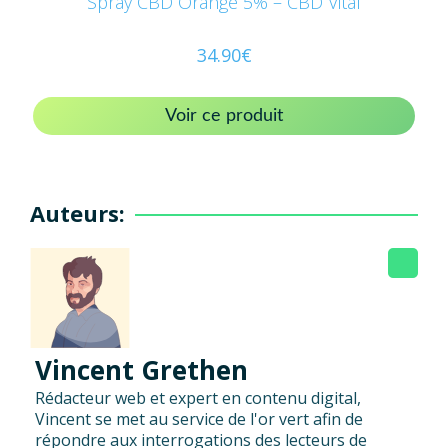
Spray CBD Orange 5% – CBD Vital
34.90
€
Voir ce produit
Auteurs:
Vincent Grethen
Rédacteur web et expert en contenu digital,
Vincent se met au service de l'or vert afin de
répondre aux interrogations des lecteurs de