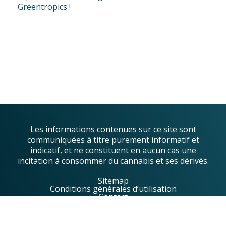
Greentropics !
Les informations contenues sur ce site sont
communiquées à titre purement informatif et
indicatif, et ne constituent en aucun cas une
incitation à consommer du cannabis et ses dérivés.
Sitemap
Conditions générales d’utilisation
Contact
© 2023 Greentropics