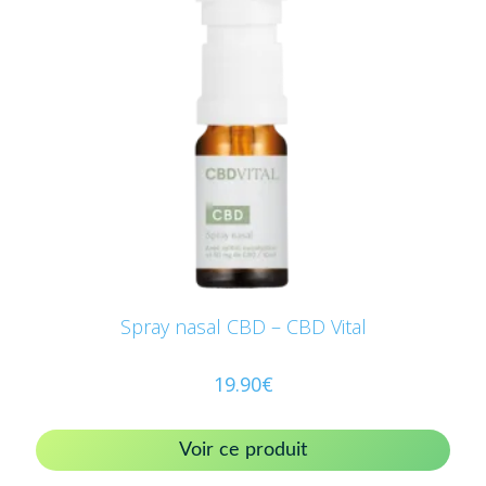
Spray nasal CBD – CBD Vital
19.90
€
Voir ce produit