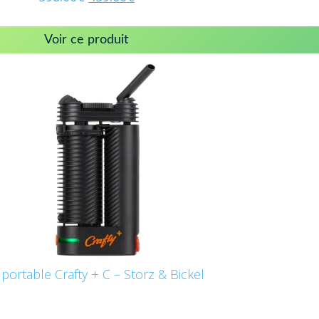
Voir ce produit
portable Crafty + C – Storz & Bickel