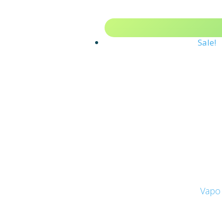
Sale!
Vapo 