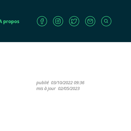
A propos
publié
03/10/2022 09:36
mis à jour
02/05/2023