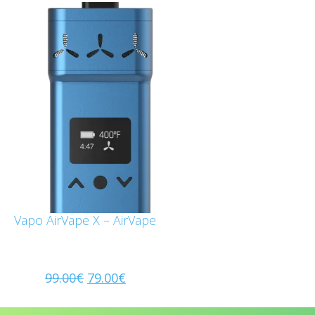
Vapo AirVape X – AirVape
99.00
€
79.00
€