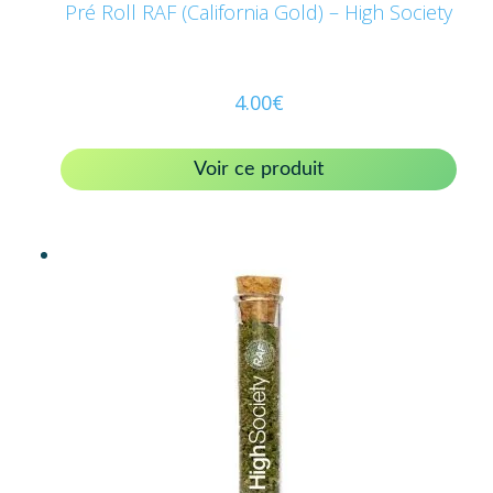
Pré Roll RAF (California Gold) – High Society
4.00
€
Voir ce produit