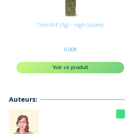
Trim RAF (3g) – High Society
9.00
€
Voir ce produit
Auteurs: