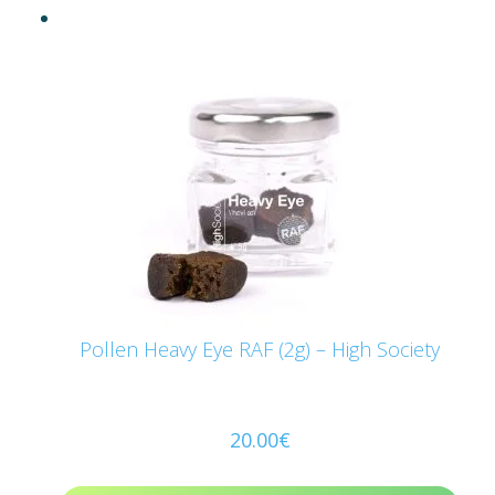
Pollen Heavy Eye RAF (2g) – High Society
20.00
€