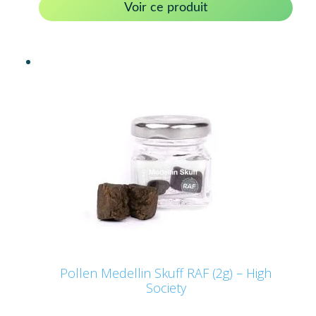
Voir ce produit
Pollen Medellin Skuff RAF (2g) – High
Society