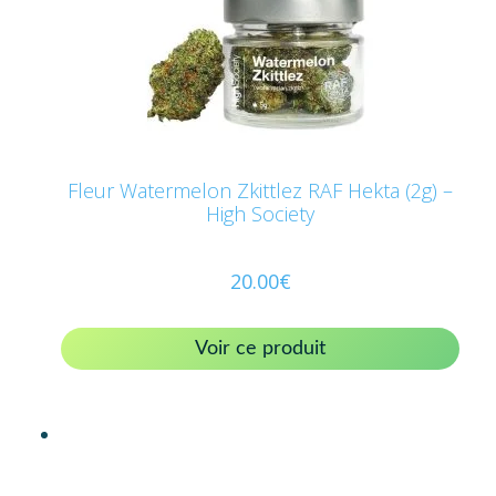
Fleur Watermelon Zkittlez RAF Hekta (2g) –
High Society
20.00
€
Voir ce produit