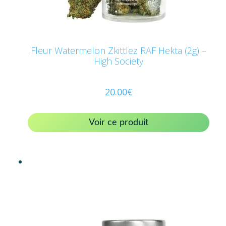
Fleur Watermelon Zkittlez RAF Hekta (2g) –
High Society
20.00
€
Voir ce produit