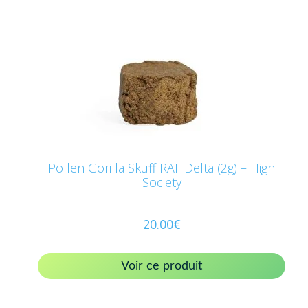
Pollen Gorilla Skuff RAF Delta (2g) – High
Society
20.00
€
Voir ce produit