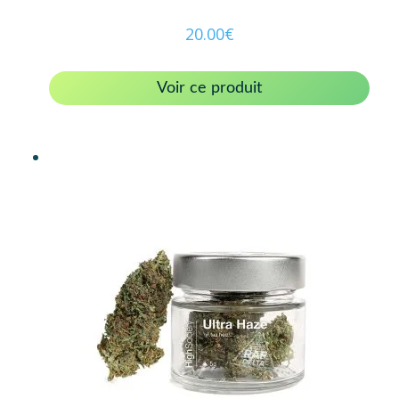
20.00
€
Voir ce produit