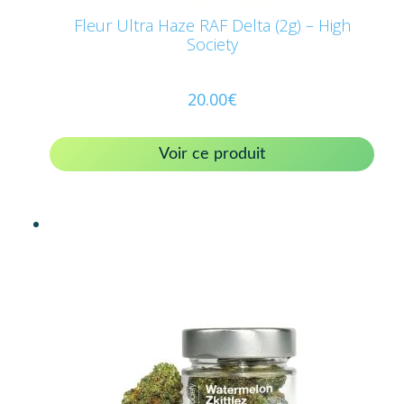
Fleur Ultra Haze RAF Delta (2g) – High
Society
20.00
€
Voir ce produit