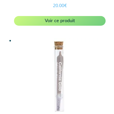
20.00
€
Voir ce produit