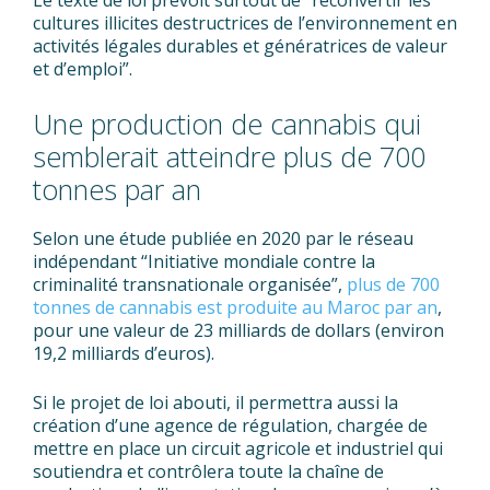
Le texte de loi prévoit surtout de “reconvertir les
cultures illicites destructrices de l’environnement en
activités légales durables et génératrices de valeur
et d’emploi”.
Une production de cannabis qui
semblerait atteindre plus de 700
tonnes par an
Selon une étude publiée en 2020 par le réseau
indépendant “Initiative mondiale contre la
criminalité transnationale organisée”,
plus de 700
tonnes de cannabis est produite au Maroc par an
,
pour une valeur de 23 milliards de dollars (environ
19,2 milliards d’euros).
Si le projet de loi abouti, il permettra aussi la
création d’une agence de régulation, chargée de
mettre en place un circuit agricole et industriel qui
soutiendra et contrôlera toute la chaîne de