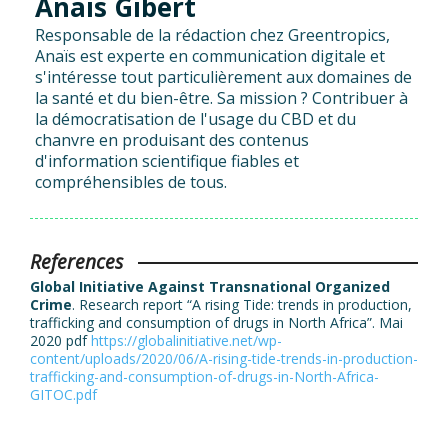
Anais Gibert
Responsable de la rédaction chez Greentropics,
Anaïs est experte en communication digitale et
s'intéresse tout particulièrement aux domaines de
la santé et du bien-être. Sa mission ? Contribuer à
la démocratisation de l'usage du CBD et du
chanvre en produisant des contenus
d'information scientifique fiables et
compréhensibles de tous.
References
Global Initiative Against Transnational Organized
Crime
. Research report “A rising Tide: trends in production,
trafficking and consumption of drugs in North Africa”. Mai
2020 pdf
https://globalinitiative.net/wp-
content/uploads/2020/06/A-rising-tide-trends-in-production-
trafficking-and-consumption-of-drugs-in-North-Africa-
GITOC.pdf