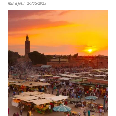
mis à jour
26/06/2023