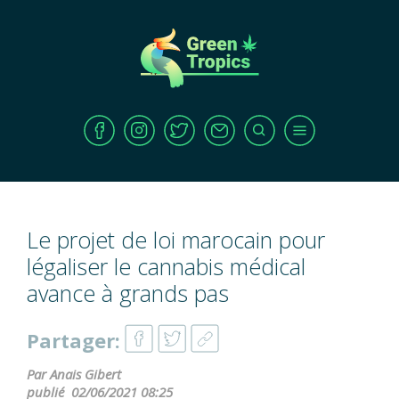
Le projet de loi marocain pour
légaliser le cannabis médical
avance à grands pas
Partager:
Par Anais Gibert
publié
02/06/2021 08:25