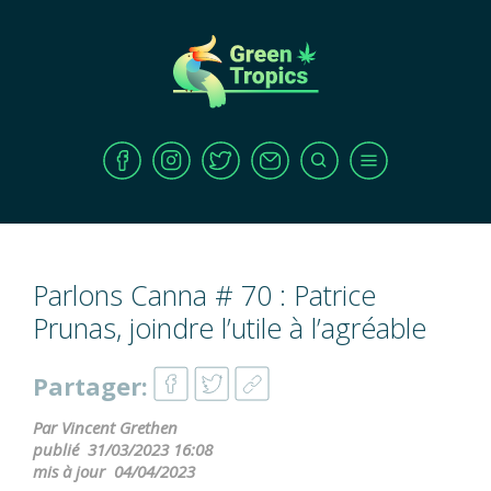
Parlons Canna # 70 : Patrice
Prunas, joindre l’utile à l’agréable
Partager:
Par Vincent Grethen
publié
31/03/2023 16:08
mis à jour
04/04/2023