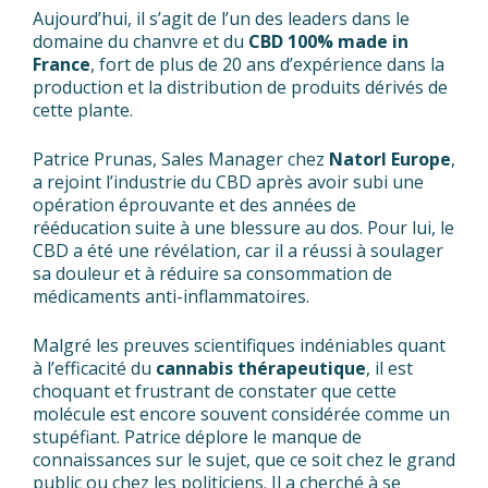
Aujourd’hui, il s’agit de l’un des leaders dans le
domaine du chanvre et du
CBD 100% made in
France
, fort de plus de 20 ans d’expérience dans la
production et la distribution de produits dérivés de
cette plante.
Patrice Prunas, Sales Manager chez
Natorl Europe
,
a rejoint l’industrie du CBD après avoir subi une
opération éprouvante et des années de
rééducation suite à une blessure au dos. Pour lui, le
CBD a été une révélation, car il a réussi à soulager
sa douleur et à réduire sa consommation de
médicaments anti-inflammatoires.
Malgré les preuves scientifiques indéniables quant
à l’efficacité du
cannabis thérapeutique
, il est
choquant et frustrant de constater que cette
molécule est encore souvent considérée comme un
stupéfiant. Patrice déplore le manque de
connaissances sur le sujet, que ce soit chez le grand
public ou chez les politiciens. Il a cherché à se