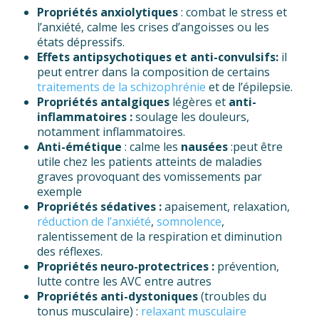
Propriétés anxiolytiques
: combat le stress et
l’anxiété, calme les crises d’angoisses ou les
états dépressifs.
Effets antipsychotiques et anti-convulsifs:
il
peut entrer dans la composition de certains
traitements de la schizophrénie
et de l’épilepsie.
Propriétés antalgiques
légères et
anti-
inflammatoires :
soulage les douleurs,
notamment inflammatoires.
Anti-émétique
: calme les
nausées
:peut être
utile chez les patients atteints de maladies
graves provoquant des vomissements par
exemple
Propriétés sédatives :
apaisement, relaxation,
réduction de l’anxiété
,
somnolence
,
ralentissement de la respiration et diminution
des réflexes.
Propriétés neuro-protectrices :
prévention,
lutte contre les AVC entre autres
Propriétés anti-dystoniques
(troubles du
tonus musculaire) :
relaxant musculaire