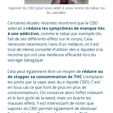
Vapoter du CBD peut vous aider à vous sevrer du tabac ou
du cannabis.
Certaines études récentes montrent que le CBD
aiderait à
réduire les symptômes de manque liés
à une addiction
, comme le tabac par exemple (du
fait de ses différents effets sur le corps). Cela
nécessite néanmoins l’avis d’un médecin, et il est
tout de même conseillé d’utiliser des e-liquides à la
nicotine qui ont une meilleure efficacité lors du
sevrage tabagique.
Cela peut également être un moyen de
réduire ou
de stopper sa consommation de THC
(remplacer
les joints par la vape avec du e-liquide CBD). C’est
en tous cas ce que font de plus en plus de
consommateurs. On conserve alors l’effet relaxant
et le bon goût de la weed, mais on écarte les
mauvais effets. Il est intéressant de noter que
vapoter du CBD permet également de diminuer