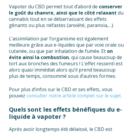
Vapoter du CBD permet tout d’abord de
conserver
le goût du chanvre, ainsi que le côté relaxant
du
cannabis tout en se débarrassant des effets
gênants ou plus néfastes (anxiété, paranoïa,…).
L’assimilation par l’organisme est également
meilleure grâce aux e-liquides que par voie orale ou
cutanée, ou que par inhalation de fumée. Et
on
évite ainsi la combustion
, qui cause beaucoup de
tort aux bronches des fumeurs ! L’effet ressenti est
alors quasi immédiat alors qu’il prend beaucoup
plus de temps, consommé sous d’autres formes.
Pour plus d’infos sur le CBD et ses effets, vous
pouvez
consulter notre article complet sur le sujet.
Quels sont les effets bénéfiques du e-
liquide à vapoter ?
Après avoir longtemps été délaissé, le CBD est