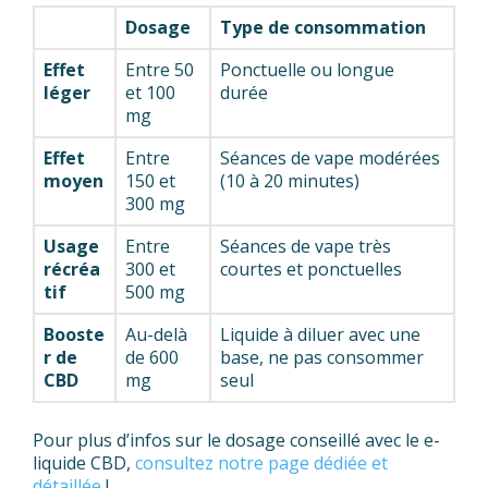
Dosage
Type de consommation
Effet
Entre 50
Ponctuelle ou longue
léger
et 100
durée
mg
Effet
Entre
Séances de vape modérées
moyen
150 et
(10 à 20 minutes)
300 mg
Usage
Entre
Séances de vape très
récréa
300 et
courtes et ponctuelles
tif
500 mg
Booste
Au-delà
Liquide à diluer avec une
r de
de 600
base, ne pas consommer
CBD
mg
seul
Pour plus d’infos sur le dosage conseillé avec le e-
liquide CBD,
consultez notre page dédiée et
détaillée
!