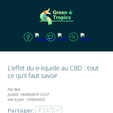
L’effet du e-liquide au CBD : tout
ce qu’il faut savoir
Par Ben
publié
16/09/2019 12:37
mis à jour
15/09/2023
Partager: