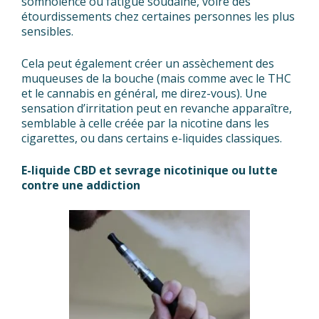
somnolence ou fatigue soudaine, voire des
étourdissements chez certaines personnes les plus
sensibles.
Cela peut également créer un assèchement des
muqueuses de la bouche (mais comme avec le THC
et le cannabis en général, me direz-vous). Une
sensation d’irritation peut en revanche apparaître,
semblable à celle créée par la nicotine dans les
cigarettes, ou dans certains e-liquides classiques.
E-liquide CBD et sevrage nicotinique ou lutte
contre une addiction