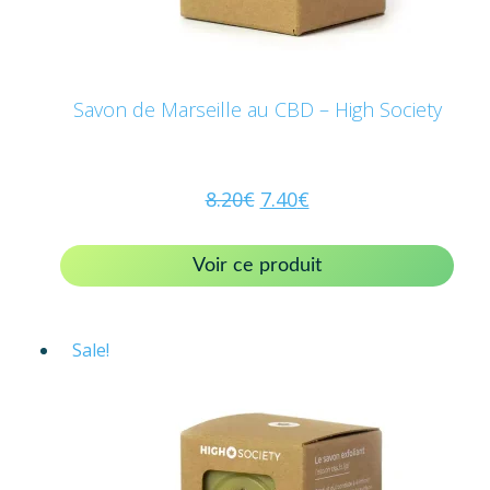
Savon de Marseille au CBD – High Society
8.20
€
7.40
€
Voir ce produit
Sale!