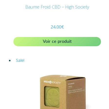
Baume Froid CBD – High Society
24.00
€
Voir ce produit
Sale!