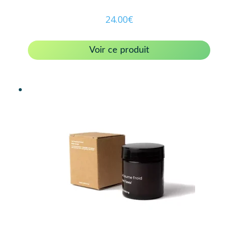
24.00
€
Voir ce produit